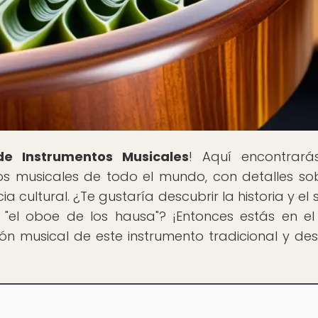
 de Instrumentos Musicales
! Aquí encontrará
os musicales de todo el mundo, con detalles so
ia cultural. ¿Te gustaría descubrir la historia y el
"el oboe de los hausa"? ¡Entonces estás en el
ión musical de este instrumento tradicional y de