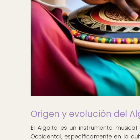
Origen y evolución del Al
El Algaita es un instrumento musical 
Occidental, específicamente en la cul