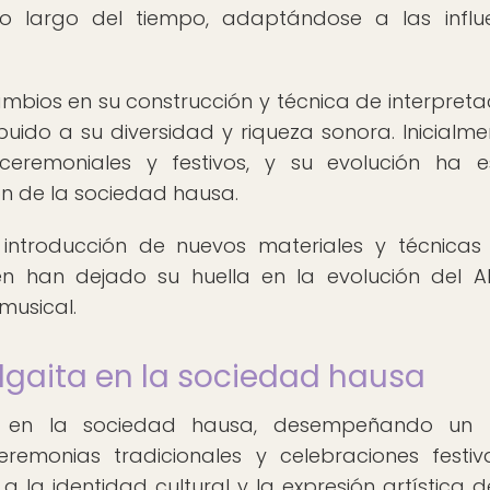
lo largo del tiempo, adaptándose a las influ
bios en su construcción y técnica de interpreta
buido a su diversidad y riqueza sonora. Inicialmen
 ceremoniales y festivos, y su evolución ha 
ón de la sociedad hausa.
a introducción de nuevos materiales y técnicas
n han dejado su huella en la evolución del Al
musical.
Algaita en la sociedad hausa
al en la sociedad hausa, desempeñando un 
remonias tradicionales y celebraciones festiv
 la identidad cultural y la expresión artística d