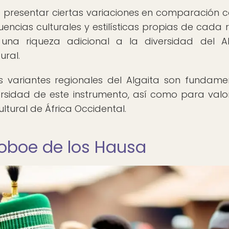
de presentar ciertas variaciones en comparación c
fluencias culturales y estilísticas propias de cada 
 una riqueza adicional a la diversidad del Al
ural.
s variantes regionales del Algaita son fundame
rsidad de este instrumento, así como para valo
ltural de África Occidental.
l oboe de los Hausa