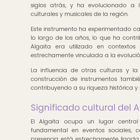
siglos atrás, y ha evolucionado a 
culturales y musicales de la región.
Este instrumento ha experimentado cam
lo largo de los años, lo que ha contri
Algaita era utilizado en contextos
estrechamente vinculada a la evoluci
La influencia de otras culturas y l
construcción de instrumentos tambié
contribuyendo a su riqueza histórica y 
Significado cultural del 
El Algaita ocupa un lugar centr
fundamental en eventos sociales, ce
presencia está estrechamente ligada a