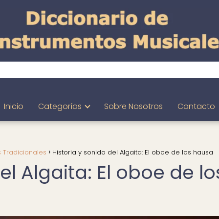
Inicio
Categorías
Sobre Nosotros
Contacto
 Tradicionales
Historia y sonido del Algaita: El oboe de los hausa
el Algaita: El oboe de lo