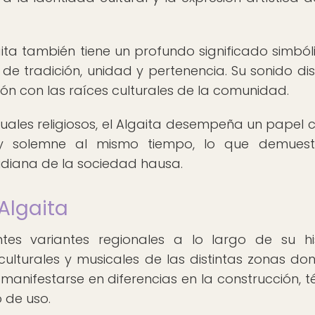
ita también tiene un profundo significado simból
e tradición, unidad y pertenencia. Su sonido dist
ón con las raíces culturales de la comunidad.
uales religiosos, el Algaita desempeña un papel cr
y solemne al mismo tiempo, lo que demuest
tidiana de la sociedad hausa.
Algaita
tes variantes regionales a lo largo de su his
ulturales y musicales de las distintas zonas do
manifestarse en diferencias en la construcción, t
o de uso.