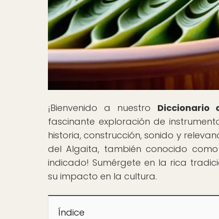
¡Bienvenido a nuestro
Diccionario
fascinante exploración de instrument
historia, construcción, sonido y relevanc
del Algaita, también conocido como 
indicado! Sumérgete en la rica tradic
su impacto en la cultura.
Índice