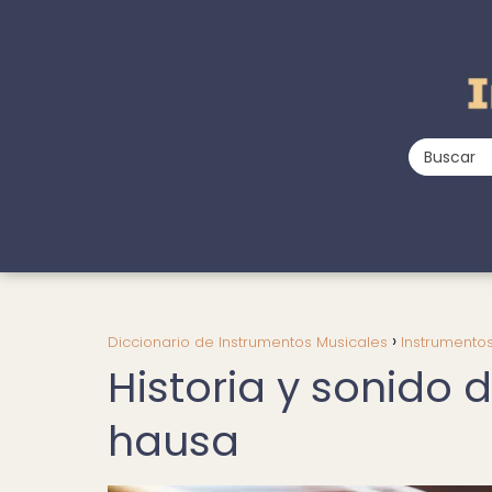
Diccionario de Instrumentos Musicales
Instrumentos
Historia y sonido d
hausa