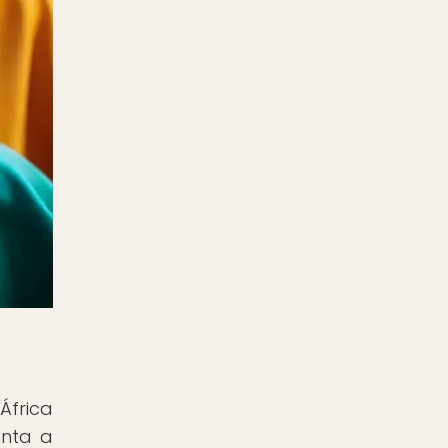
África
onta a