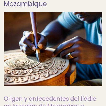
Mozambique
Origen y antecedentes del fiddle