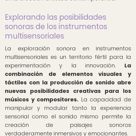
Explorando las posibilidades
sonoras de los instrumentos
multisensoriales
La exploración sonora en instrumentos
multisensoriales es un territorio fértil para la
experimentación y la innovación.
La
combinación de elementos visuales y
táctiles con la producción de sonido abre
nuevas posibilidades creativas para los
músicos y compositores.
La capacidad de
manipular y modular tanto la experiencia
sensorial como el sonido mismo permite la
creación de paisajes sonoros
verdaderamente inmersivos y emocionantes.