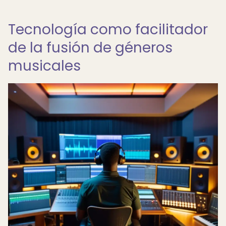
Tecnología como facilitador
de la fusión de géneros
musicales