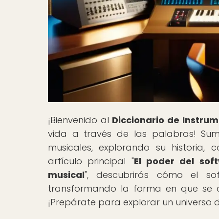
¡Bienvenido al
Diccionario de Instru
vida a través de las palabras! Sum
musicales, explorando su historia, c
artículo principal "
El poder del sof
musical
", descubrirás cómo el so
transformando la forma en que se c
¡Prepárate para explorar un universo d