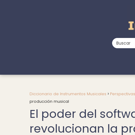
Diccionario de Instrumentos Musicales
Perspectiva
producción musical
El poder del soft
revolucionan la p