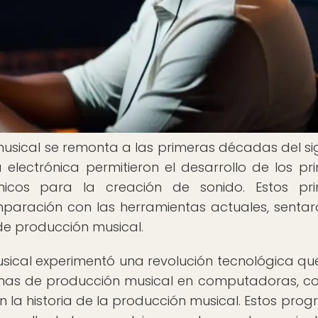
musical se remonta a las primeras décadas del sig
electrónica permitieron el desarrollo de los pr
trónicos para la creación de sonido. Estos pr
paración con las herramientas actuales, sentar
de producción musical.
usical experimentó una revolución tecnológica que
amas de producción musical en computadoras, c
n la historia de la producción musical. Estos pro