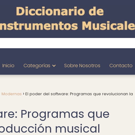
Inicio
Categorías
Sobre Nosotros
Contacto
s Modernas
El poder del software: Programas que revolucionan la
ware: Programas que
roducción musical