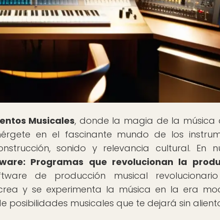
mentos Musicales
, donde la magia de la música
érgete en el fascinante mundo de los instru
onstrucción, sonido y relevancia cultural. En n
tware: Programas que revolucionan la produ
ftware de producción musical revolucionario
rea y se experimenta la música en la era mo
e posibilidades musicales que te dejará sin alient