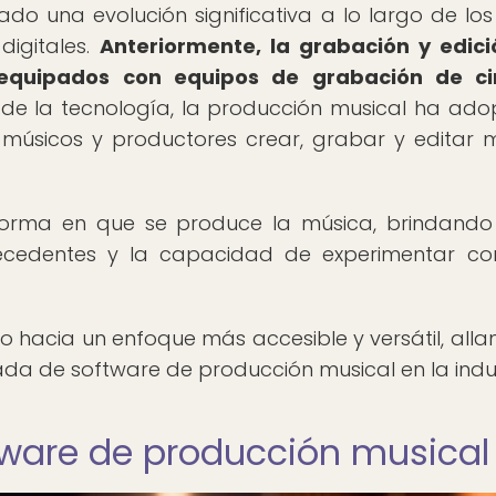
o una evolución significativa a lo largo de los
igitales.
Anteriormente, la grabación y edic
 equipados con equipos de grabación de ci
de la tecnología, la producción musical ha ad
s músicos y productores crear, grabar y editar 
 forma en que se produce la música, brindando
 precedentes y la capacidad de experimentar c
 hacia un enfoque más accesible y versátil, all
da de software de producción musical en la indus
tware de producción musical