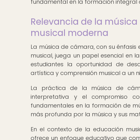
fundamental en la formación integral d
Relevancia de la música
musical moderna
La música de cámara, con su énfasis en
musical, juega un papel esencial en l
estudiantes la oportunidad de desa
artística y comprensión musical a un n
La práctica de la música de cáma
interpretativa y el compromiso co
fundamentales en la formación de mús
más profunda por la música y sus mat
En el contexto de la educación mus
ofrece un enfoque educativo que combi