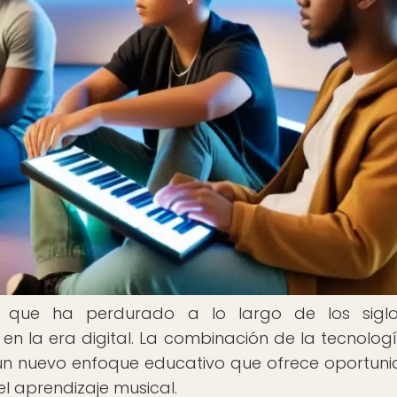
que ha perdurado a lo largo de los siglo
n la era digital. La combinación de la tecnologí
n nuevo enfoque educativo que ofrece oportun
el aprendizaje musical.