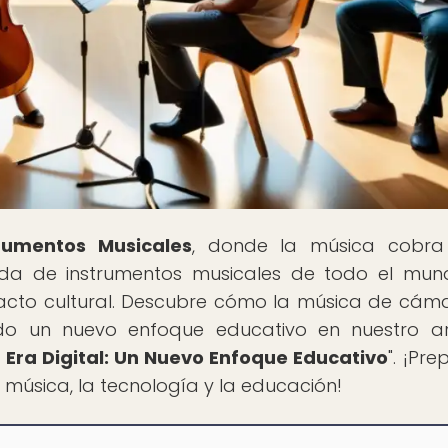
trumentos Musicales
, donde la música cobra 
ada de instrumentos musicales de todo el mun
mpacto cultural. Descubre cómo la música de cám
endo un nuevo enfoque educativo en nuestro ar
Era Digital: Un Nuevo Enfoque Educativo
". ¡Pr
a música, la tecnología y la educación!