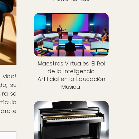
Maestros Virtuales: El Rol
de la Inteligencia
vida!
Artificial en la Educación
do, su
Musical
ara se
tículo
epárate