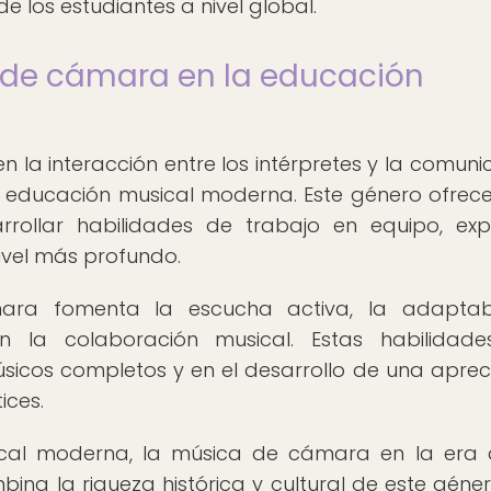
e los estudiantes a nivel global.
 de cámara en la educación
 la interacción entre los intérpretes y la comuni
a educación musical moderna. Este género ofrece
rrollar habilidades de trabajo en equipo, exp
ivel más profundo.
ra fomenta la escucha activa, la adaptabi
n la colaboración musical. Estas habilidad
icos completos y en el desarrollo de una aprec
ices.
ical moderna, la música de cámara en la era d
na la riqueza histórica y cultural de este géne