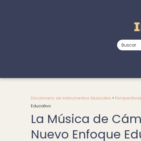
Diccionario de Instrumentos Musicales
Perspectiva
Educativo
La Música de Cámar
Nuevo Enfoque Ed