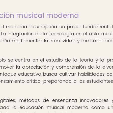
ación musical moderna
ical moderna desempeña un papel fundamental
. La integración de la tecnología en el aula musi
eñanza, fomentar la creatividad y facilitar el ac
o se centra en el estudio de la teoría y la pr
mover la apreciación y comprensión de la dive
 enfoque educativo busca cultivar habilidades c
ensamiento crítico, preparando a los estudiante
igitales, métodos de enseñanza innovadores 
lidado la educación musical moderna como un