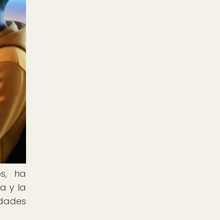
s, ha
a y la
idades