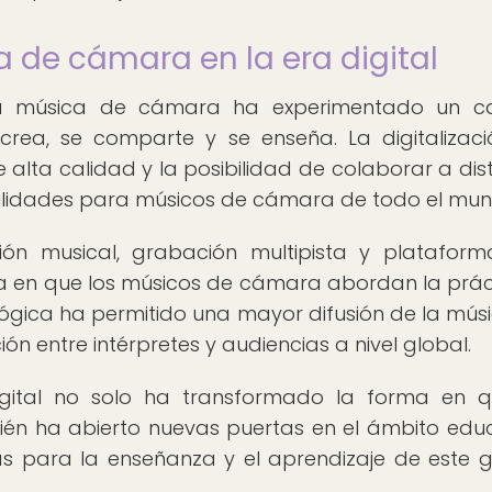
a de cámara en la era digital
, la música de cámara ha experimentado un c
 crea, se comparte y se enseña. La digitalizac
 alta calidad y la posibilidad de colaborar a dis
lidades para músicos de cámara de todo el mun
ción musical, grabación multipista y platafor
a en que los músicos de cámara abordan la prác
ológica ha permitido una mayor difusión de la mús
 entre intérpretes y audiencias a nivel global.
gital no solo ha transformado la forma en q
ién ha abierto nuevas puertas en el ámbito educ
s para la enseñanza y el aprendizaje de este 