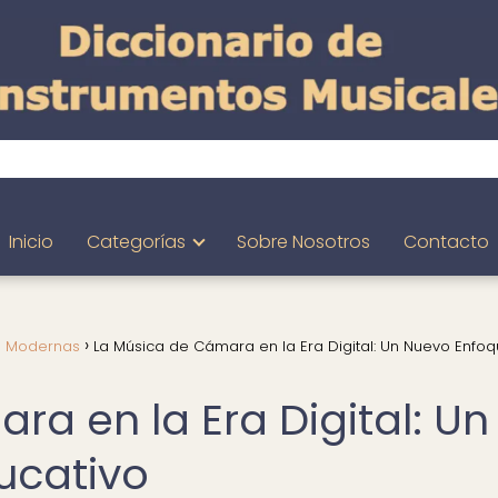
Inicio
Categorías
Sobre Nosotros
Contacto
s Modernas
La Música de Cámara en la Era Digital: Un Nuevo Enfo
a en la Era Digital: Un
ucativo