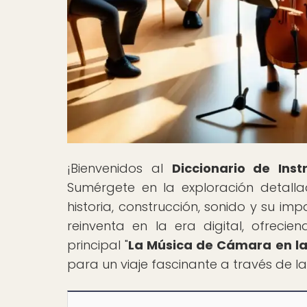
¡Bienvenidos al
Diccionario de Ins
Sumérgete en la exploración detall
historia, construcción, sonido y su i
reinventa en la era digital, ofreci
principal "
La Música de Cámara en la 
para un viaje fascinante a través de l