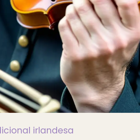
dicional irlandesa