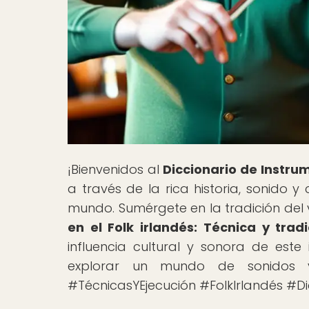
¡Bienvenidos al
Diccionario de Instru
a través de la rica historia, sonido 
mundo. Sumérgete en la tradición del vi
en el Folk irlandés: Técnica y trad
influencia cultural y sonora de este
explorar un mundo de sonidos y
#TécnicasYEjecución #FolkIrlandés #D