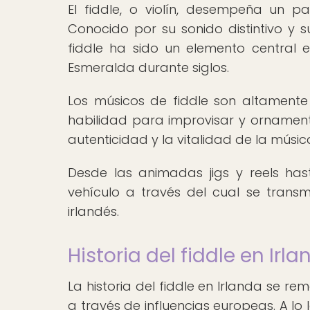
El fiddle, o violín, desempeña un p
Conocido por su sonido distintivo y 
fiddle ha sido un elemento central en
Esmeralda durante siglos.
Los músicos de fiddle son altamente
habilidad para improvisar y ornament
autenticidad y la vitalidad de la música
Desde las animadas jigs y reels hast
vehículo a través del cual se transmi
irlandés.
Historia del fiddle en Irl
La historia del fiddle en Irlanda se re
a través de influencias europeas. A lo