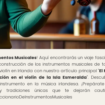
mentos Musicales
! Aquí encontrarás un viaje fasc
y construcción de los instrumentos musicales de t
olín en Irlanda con nuestro artículo principal "
El
ición en el violín de la Isla Esmeralda
". Descu
 instrumento en la música irlandesa. ¡Prepárat
 tradiciones únicas que te dejarán cauti
iccionarioDeInstrumentosMusicales