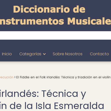
Inicio
Categorías
Sobre Nosotros
Contacto
jecución
El Fiddle en el Folk irlandés: Técnica y tradición en el violín
 irlandés: Técnica y
lín de la Isla Esmeralda