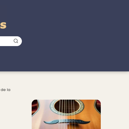
 de la