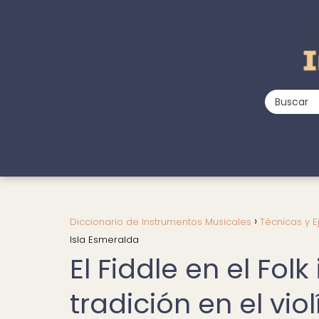
Diccionario de Instrumentos Musicales
Técnicas y E
Isla Esmeralda
El Fiddle en el Folk
tradición en el vio