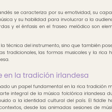
 irlandés se caracteriza por su emotividad, su cap
úsica y su habilidad para involucrar a la audienc
das y el énfasis en el fraseo melódico son ele
 la técnica del instrumento, sino que también pos
 tradicionales, las formas musicales y la rica hi
desa.
le en la tradición irlandesa
peñado un papel fundamental en la rica tradición m
arte integral de la música folclórica irlandesa d
ibuido a la identidad cultural del país. El fiddle h
 contextos, desde las animadas sesiones de mús