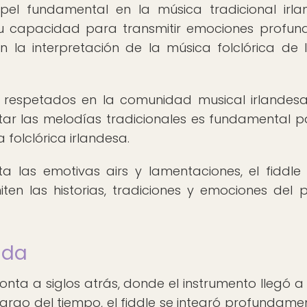
apel fundamental en la música tradicional irla
su capacidad para transmitir emociones profund
 la interpretación de la música folclórica de l
 respetados en la comunidad musical irlandesa
ar las melodías tradicionales es fundamental p
 folclórica irlandesa.
a las emotivas airs y lamentaciones, el fiddle
ten las historias, tradiciones y emociones del 
anda
monta a siglos atrás, donde el instrumento llegó a l
 largo del tiempo, el fiddle se integró profundame