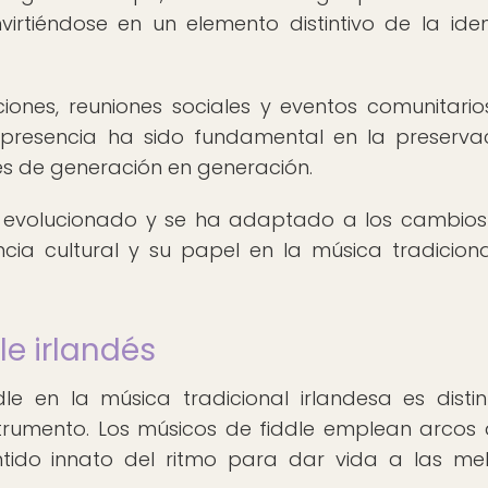
virtiéndose en un elemento distintivo de la ide
aciones, reuniones sociales y eventos comunitario
u presencia ha sido fundamental en la preserva
les de generación en generación.
ha evolucionado y se ha adaptado a los cambios
cia cultural y su papel en la música tradicion
dle irlandés
le en la música tradicional irlandesa es distin
strumento. Los músicos de fiddle emplean arcos á
ntido innato del ritmo para dar vida a las me