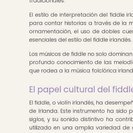
tradicionales.
El estilo de interpretación del fiddle
para contar historias a través de la m
ornamentación, el uso de dobles cuer
esenciales del estilo del fiddle irlandés.
Los músicos de fiddle no solo dominan
profundo conocimiento de las melodías
que rodea a la música folclórica irlan
El papel cultural del fidd
El fiddle, o violín irlandés, ha desem
de Irlanda. Este instrumento ha sido p
siglos, y su sonido distintivo ha contr
utilizado en una amplia variedad de