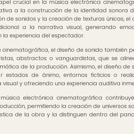
el crucial en la música electrónica cinematogr
ativa a la construcción de la identidad sonora 
n de sonidos y la creación de texturas únicas, el 
cional a la narrativa visual, generando emoc
 la experiencia del espectador.
ca cinematográfica, el diseño de sonido también p
ristas, abstractos o vanguardistas, que se alin
mática de la producción. Asimismo, el diseño de 
r estados de ánimo, entornos ficticios o real
a visual y ofreciendo una experiencia auditiva inme
música electrónica cinematográfica contribuy
roducción, permitiendo la creación de universos s
ística de la obra y la distinguen dentro del pa