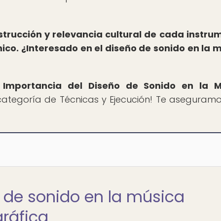
strucción y relevancia cultural de cada instru
ico.
¿Interesado en el diseño de sonido en la 
 Importancia del Diseño de Sonido en la M
 categoría de Técnicas y Ejecución! Te aseguram
o de sonido en la música
ráfica