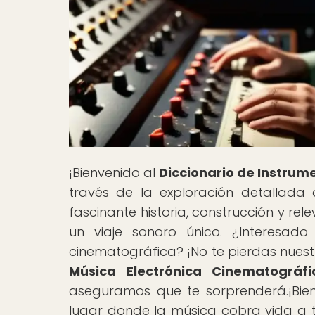
¡Bienvenido al
Diccionario de Instrum
través de la exploración detallada
fascinante historia, construcción y re
un viaje sonoro único. ¿Interesad
cinematográfica? ¡No te pierdas nuestr
Música Electrónica Cinematográfi
aseguramos que te sorprenderá.¡Bie
lugar donde la música cobra vida a t