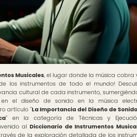
entos Musicales
, el lugar donde la música cobra 
 de los instrumentos de todo el mundo! Descu
levancia cultural de cada instrumento, sumergiénd
o en el diseño de sonido en la música elect
o artículo "
La Importancia del Diseño de Sonido
ca
" en la categoría de Técnicas y Ejecució
nvenido al
Diccionario de Instrumentos Musica
ravés de la exploración detallada de los instru