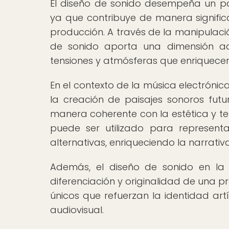
El diseño de sonido desempeña un pap
ya que contribuye de manera signific
producción. A través de la manipulació
de sonido aporta una dimensión adi
tensiones y atmósferas que enriquecen
En el contexto de la música electróni
la creación de paisajes sonoros futu
manera coherente con la estética y te
puede ser utilizado para representa
alternativas, enriqueciendo la narrativ
Además, el diseño de sonido en la 
diferenciación y originalidad de una p
únicos que refuerzan la identidad art
audiovisual.