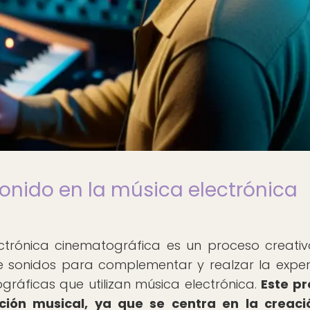
sonido en la música electrónica
ectrónica cinematográfica es un proceso creati
e sonidos para complementar y realzar la exper
ráficas que utilizan música electrónica.
Este p
ción musical, ya que se centra en la creaci