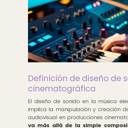
Definición de diseño de 
cinematográfica
El diseño de sonido en la música el
implica la manipulación y creación d
audiovisual en producciones cinematog
va más allá de la simple composi