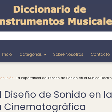
Inicio
Categorías
Sobre Nosotros
Contacto
jecución
La Importancia del Diseño de Sonido en la Música Electró
l Diseño de Sonido en l
a Cinematográfica