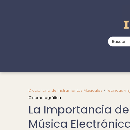
Diccionario de Instrumentos Musicales
Técnicas y E
Cinematográfica
La Importancia de
Música Electrónic