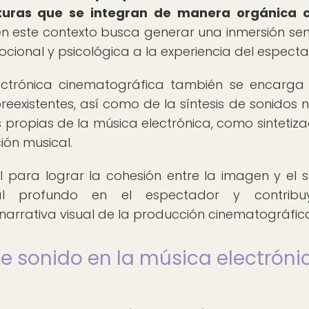
xturas que se integran de manera orgánica c
en este contexto busca generar una inmersión sens
onal y psicológica a la experiencia del especta
lectrónica cinematográfica también se encarga
reexistentes, así como de la síntesis de sonidos 
 propias de la música electrónica, como sintetiza
ión musical.
 para lograr la cohesión entre la imagen y el s
l profundo en el espectador y contribu
 narrativa visual de la producción cinematográfic
e sonido en la música electróni