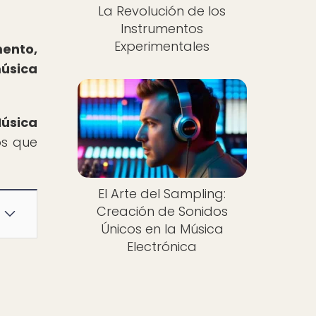
La Revolución de los
Instrumentos
Experimentales
mento,
música
úsica
os que
El Arte del Sampling:
Creación de Sonidos
Únicos en la Música
Electrónica