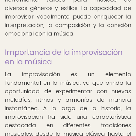
diversos géneros y estilos. La capacidad de
improvisar vocalmente puede enriquecer la
interpretación, la composición y la conexión
emocional con la música.
Importancia de la improvisación
en la música
La improvisación es un elemento
fundamental en la música, ya que brinda la
oportunidad de experimentar con nuevas
melodías, ritmos y armonías de manera
instantánea. A lo largo de la historia, la
improvisación ha sido una característica
destacada en diferentes tradiciones
musicales, desde la música clásica hasta el