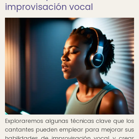
improvisación vocal
Exploraremos algunas técnicas clave que los
cantantes pueden emplear para mejorar sus
habilidades de improvisación vocal y crear