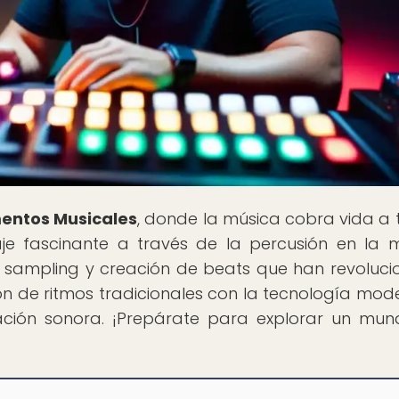
mentos Musicales
, donde la música cobra vida a 
je fascinante a través de la percusión en la 
e sampling y creación de beats que han revoluc
ión de ritmos tradicionales con la tecnología mod
vación sonora. ¡Prepárate para explorar un mu