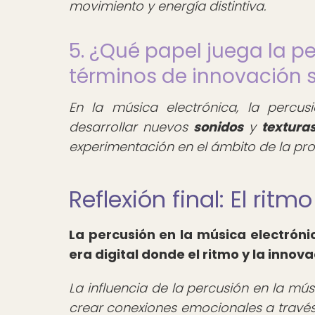
movimiento y energía distintiva.
5. ¿Qué papel juega la p
términos de innovación 
En la música electrónica, la percu
desarrollar nuevos
sonidos
y
textura
experimentación en el ámbito de la pro
Reflexión final: El ri
La
percusión en la música electróni
era digital donde el ritmo y la innov
La influencia de la percusión en la mú
crear conexiones emocionales a través