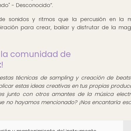
undo" - Desconocido
.
 de sonidos y ritmos que la percusión en la 
piración para crear, bailar y disfrutar de la mag
e la comunidad de
t
!
estas técnicas de sampling y creación de beats
licar estas ideas creativas en tus propias produc
es junto con otros amantes de la música electr
 que no hayamos mencionado? ¡Nos encantaría es