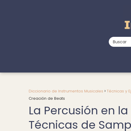
Diccionario de Instrumentos Musicales
Técnicas y E
Creación de Beats
La Percusión en la
Técnicas de Sampl