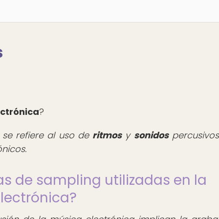
s
ectrónica
?
 se refiere al uso de
ritmos
y
sonidos
percusivos
nicos.
as de sampling utilizadas en la
lectrónica?