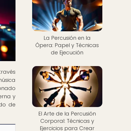
La Percusión en la
Ópera: Papel y Técnicas
de Ejecución
través
música
ionado
erna y
ndo de
El Arte de la Percusión
Corporal: Técnicas y
Ejercicios para Crear