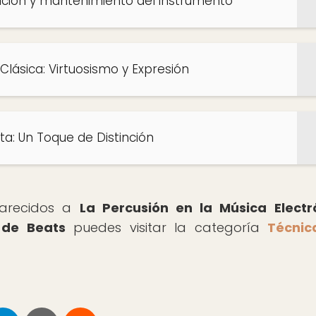
cución y mantenimiento del instrumento
lásica: Virtuosismo y Expresión
ta: Un Toque de Distinción
 parecidos a
La Percusión en la Música Electr
 de Beats
puedes visitar la categoría
Técnic