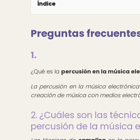
Índice
Preguntas frecuente
1.
¿Qué es la
percusión en la música el
La percusión en la música electrónica
creación de música con medios electró
2. ¿Cuáles son las técnic
percusión de la música e