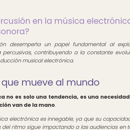
ercusión en la música electrónic
sonora?
sión desempeña un papel fundamental al expl
s
percusivas, contribuyendo a la constante evolu
ducción musical electrónica.
tmo que mueve al mundo
ca
no es solo una tendencia, es una necesidad
ación van de la mano
.
sica electrónica es innegable, ya que su capacida
 del ritmo sigue impactando a las audiencias en t