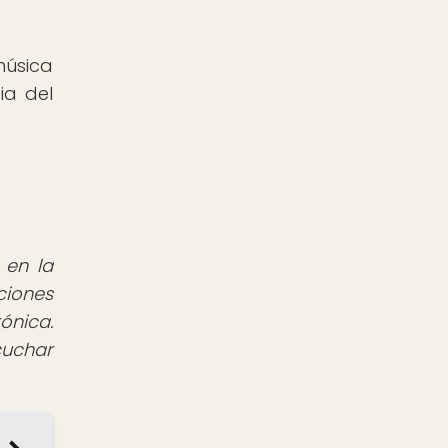
música
ia del
 en la
ciones
ónica.
cuchar