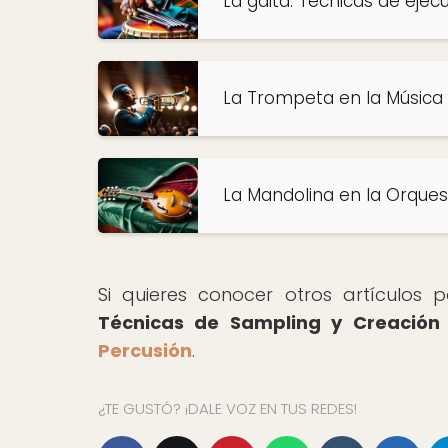
La gaita: Técnicas de eje
La Trompeta en la Música C
La Mandolina en la Orques
Si quieres conocer otros artículos
Técnicas de Sampling y Creación
Percusión
.
¿TE GUSTÓ? ¡DALE VOZ EN TUS REDES!