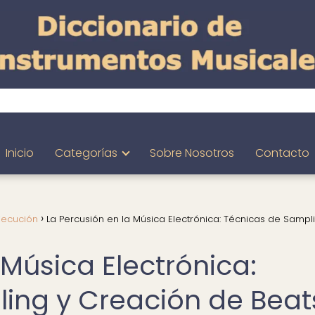
Inicio
Categorías
Sobre Nosotros
Contacto
jecución
La Percusión en la Música Electrónica: Técnicas de Sampl
 Música Electrónica:
ing y Creación de Beat