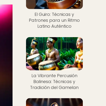
El Guiro: Técnicas y
Patrones para un Ritmo
Latino Auténtico
La Vibrante Percusión
Balinesa: Técnicas y
Tradición del Gamelan