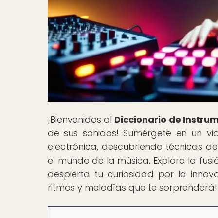
¡Bienvenidos al
Diccionario de Instru
de sus sonidos! Sumérgete en un via
electrónica, descubriendo técnicas d
el mundo de la música. Explora la fus
despierta tu curiosidad por la inno
ritmos y melodías que te sorprenderá!