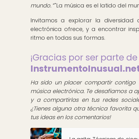
mundo.
"La música es el latido del m
Invitamos a explorar la diversidad
electrónica ofrece, y a encontrar ins
ritmo en todas sus formas.
¡Gracias por ser parte d
InstrumentoInusual.ne
Ha sido un placer compartir contigo 
música electrónica. Te desafiamos a ap
y a compartirlas en tus redes social
¿Tienes alguna otra técnica favorita
tus ideas en los comentarios!