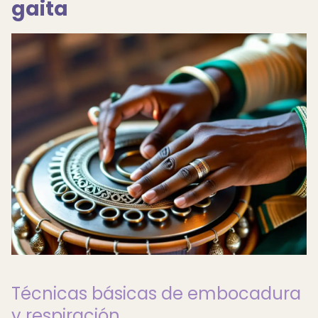
gaita
Técnicas básicas de embocadura
y respiración