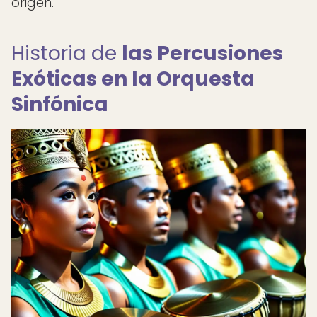
origen.
Historia de
las Percusiones
Exóticas en la Orquesta
Sinfónica