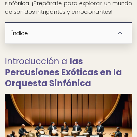
sinfónica. ¡Prepárate para explorar un mundo
de sonidos intrigantes y emocionantes!
Índice
Introducción a
las
Percusiones Exóticas en la
Orquesta Sinfónica