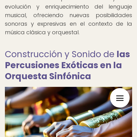
evolución y enriquecimiento del lenguaje
musical, ofreciendo nuevas posibilidades
sonoras y expresivas en el contexto de la
música clásica y orquestal.
Construcción y Sonido de
las
Percusiones Exóticas en la
Orquesta Sinfónica