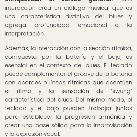
interacción crea un diálogo musical que es
una característica distintiva del blues y
agrega profundidad emocional a la
interpretación.
Además, la interacción con la sección rítmica,
compuesta por la batería y el bajo, es
esencial en el contexto del blues. El teclado
puede complementar el groove de la batería
con acordes o líneas rítmicas que acentúen
el ritmo y la sensación de "swung"
característica del blues. Del mismo modo, el
teclado y el bajo pueden trabajar juntos
para establecer la progresión armónica y
crear una base sólida para la improvisación
y la expresión vocal.