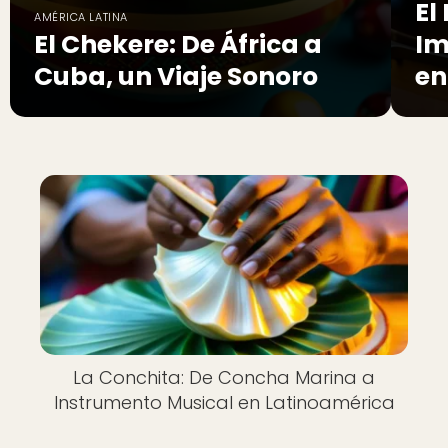
El
AMÉRICA LATINA
El Chekere: De África a
Im
Cuba, un Viaje Sonoro
en
La Conchita: De Concha Marina a
Instrumento Musical en Latinoamérica