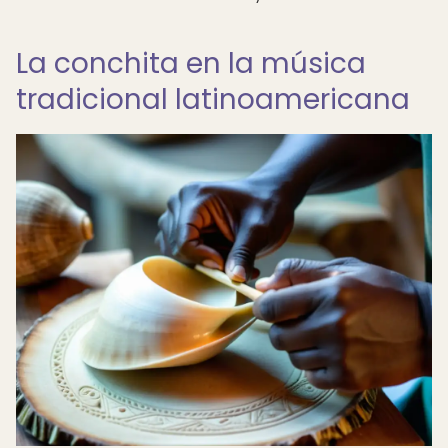
La conchita en la música
tradicional latinoamericana