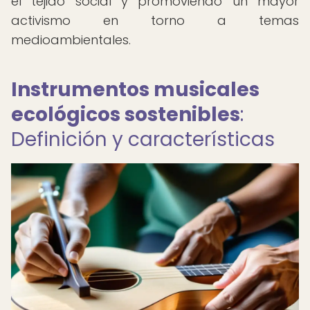
el tejido social y promoviendo un mayor
activismo en torno a temas
medioambientales.
Instrumentos musicales
ecológicos sostenibles
:
Definición y características