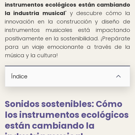
instrumentos ecológicos están cambiando
la industria musical
" y descubre cómo la
innovación en la construcción y diseño de
instrumentos musicales está impactando
positivamente en la sostenibilidad. ¡Prepárate
para un viaje emocionante a través de la
música y la cultura!
Índice
Sonidos sostenibles: Cómo
los instrumentos ecológicos
están cambiando la