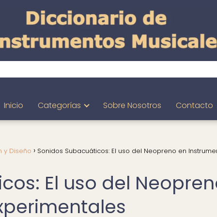
Inicio
Categorías
Sobre Nosotros
Contacto
n y Diseño
Sonidos Subacuáticos: El uso del Neopreno en Instrume
cos: El uso del Neopre
xperimentales