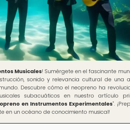
entos Musicales
! Sumérgete en el fascinante mu
strucción, sonido y relevancia cultural de una 
l mundo. Descubre cómo el neopreno ha revoluc
sicales subacuáticos en nuestro artículo pri
Neopreno en Instrumentos Experimentales
". ¡Pr
te en un océano de conocimiento musical!