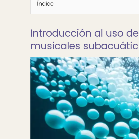
Índice
Introducción al uso d
musicales subacuátic