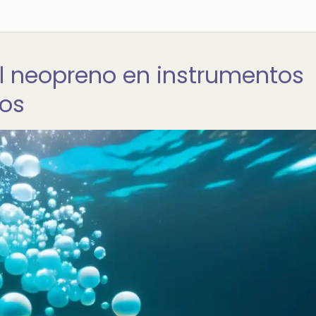
el neopreno en instrumentos
os