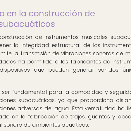
o en la construcción de
 subacuáticos
construcción de instrumentos musicales subacu
er la integridad estructural de los instrumen
rmite la transmisión de vibraciones sonoras de 
dades ha permitido a los fabricantes de instru
 dispositivos que pueden generar sonidos ún
 ser fundamental para la comodidad y seguri
ciones subacuáticas, ya que proporciona aisla
ciones adversas del agua. Esta versatilidad ha l
ado en la fabricación de trajes, guantes y acce
al sonoro de ambientes acuáticos.