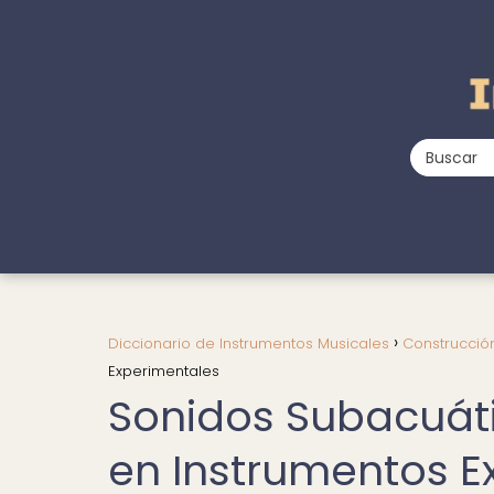
Diccionario de Instrumentos Musicales
Construcció
Experimentales
Sonidos Subacuáti
en Instrumentos E