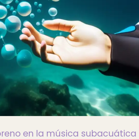
opreno en la música subacuática