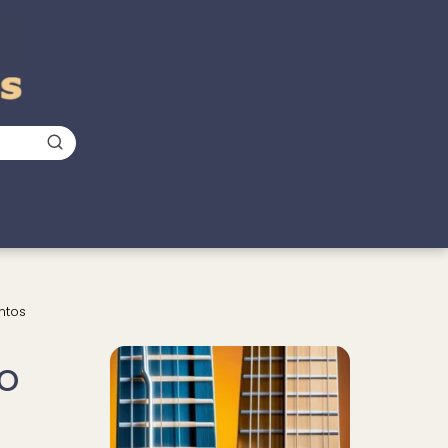
ntos
Nuevo
no