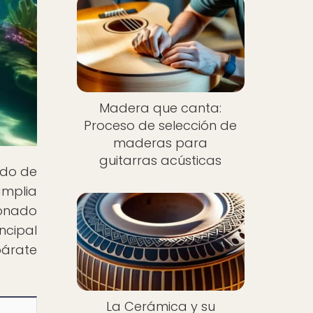
Madera que canta:
Proceso de selección de
maderas para
guitarras acústicas
ndo de
amplia
ionado
ncipal
epárate
La Cerámica y su