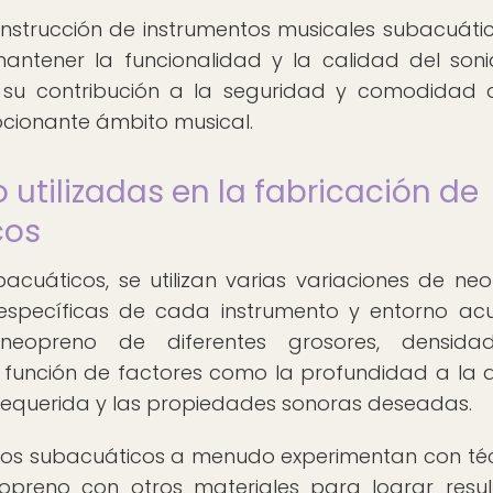
nstrucción de instrumentos musicales subacuáti
antener la funcionalidad y la calidad del son
n su contribución a la seguridad y comodidad 
cionante ámbito musical.
 utilizadas en la fabricación de
cos
acuáticos, se utilizan varias variaciones de ne
specíficas de cada instrumento y entorno acu
 neopreno de diferentes grosores, densida
n función de factores como la profundidad a la 
ad requerida y las propiedades sonoras deseadas.
ntos subacuáticos a menudo experimentan con té
preno con otros materiales para lograr resu