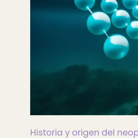
Historia y origen del ne