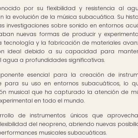
onocido por su flexibilidad y resistencia al ag
 la evolución de la música subacuática. Su histo
s investigaciones sobre sonido en entornos acuá
scaban nuevas formas de producir y experiment
 tecnología y la fabricación de materiales avan
ón ideal debido a su capacidad para manten
del agua a profundidades significativas.
ponente esencial para la creación de instru
e para su uso en entornos subacuáticos, lo q
ón musical que ha capturado la atención de mú
 experimental en todo el mundo.
rrollo de instrumentos únicos que aprovech
lexibilidad del neopreno, abriendo nuevas posibil
performances musicales subacuáticas.