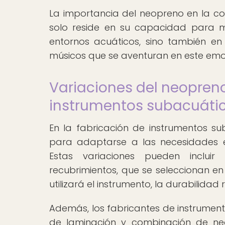
La importancia del neopreno en la co
solo reside en su capacidad para m
entornos acuáticos, sino también e
músicos que se aventuran en este emo
Variaciones del neopreno
instrumentos subacuáti
En la fabricación de instrumentos sub
para adaptarse a las necesidades e
Estas variaciones pueden incluir
recubrimientos, que se seleccionan e
utilizará el instrumento, la durabilid
Además, los fabricantes de instrume
de laminación y combinación de neo