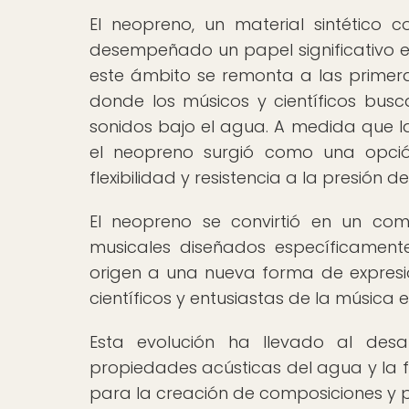
El neopreno, un material sintético c
desempeñado un papel significativo en
este ámbito se remonta a las primera
donde los músicos y científicos bu
sonidos bajo el agua. A medida que la
el neopreno surgió como una opci
flexibilidad y resistencia a la presión 
El neopreno se convirtió en un com
musicales diseñados específicament
origen a una nueva forma de expresi
científicos y entusiastas de la música
Esta evolución ha llevado al desa
propiedades acústicas del agua y la f
para la creación de composiciones y 