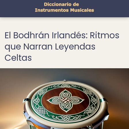
El Bodhrán Irlandés: Ritmos
que Narran Leyendas
Celtas