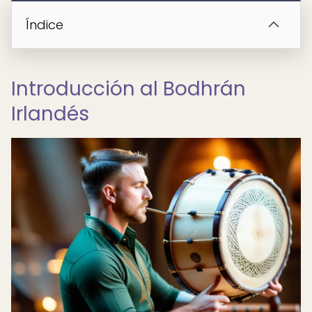
Índice
Introducción al Bodhrán
Irlandés