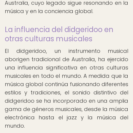
Australia, cuyo legado sigue resonando en la
música y en la conciencia global.
La influencia del didgeridoo en
otras culturas musicales
El didgeridoo, un instrumento musical
aborigen tradicional de Australia, ha ejercido
una influencia significativa en otras culturas
musicales en todo el mundo. A medida que la
música global continúa fusionando diferentes
estilos y tradiciones, el sonido distintivo del
didgeridoo se ha incorporado en una amplia
gama de géneros musicales, desde la música
electrónica hasta el jazz y la música del
mundo.