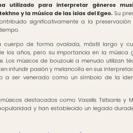
ha utilizado para interpretar géneros musi
tekhno y la música de las islas del Egeo.
Su pre
ntribuido significativamente a la preservación
 tiempo.
su cuerpo de forma ovalada, mástil largo y c
de los años, pero su importancia en la música 
e. Los músicos de bouzouki a menudo utilizan té
en infundir pasión y melancolía en sus interpretac
to a ser venerado como un símbolo de la ide
 músicos destacados como Vassilis Tsitsanis y M
u popularidad y han establecido un legado durad