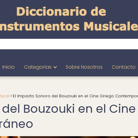
Inicio
Categorías
Sobre Nosotros
Contacto
tural
El Impacto Sonoro del Bouzouki en el Cine Griego Contemp
del Bouzouki en el Cine
ráneo