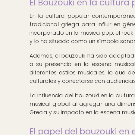
El Bouzouki en la cultu
En la cultura popular contemporánea,
tradicional griega para influir en gé
incorporado en la música pop, el rock
y lo ha situado como un símbolo sonor
Además, el bouzouki ha sido adoptado
a su presencia en la escena musical
diferentes estilos musicales, lo que
culturales y conectarse con audiencia
La influencia del bouzouki en la cul
musical global al agregar una dimensió
Grecia y su impacto en la escena music
El papel del bouzouki en 