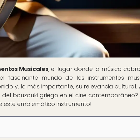
mentos Musicales
, el lugar donde la música cobra
 el fascinante mundo de los instrumentos musi
onido y, lo más importante, su relevancia cultural. 
o del bouzouki griego en el cine contemporáneo? 
de este emblemático instrumento!