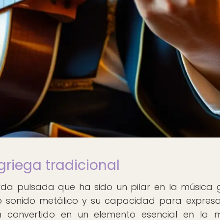
griega tradicional
rda pulsada que ha sido un pilar en la música 
tivo sonido metálico y su capacidad para expres
convertido en un elemento esencial en la m