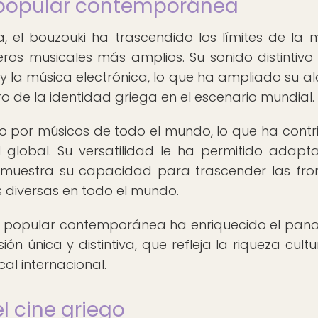
ra popular contemporánea
 el bouzouki ha trascendido los límites de la 
neros musicales más amplios. Su sonido distintivo
 y la música electrónica, lo que ha ampliado su a
o de la identidad griega en el escenario mundial.
 por músicos de todo el mundo, lo que ha contr
 global. Su versatilidad le ha permitido adapt
 demuestra su capacidad para trascender las fro
s diversas en todo el mundo.
tura popular contemporánea ha enriquecido el pa
n única y distintiva, que refleja la riqueza cultu
al internacional.
el cine griego