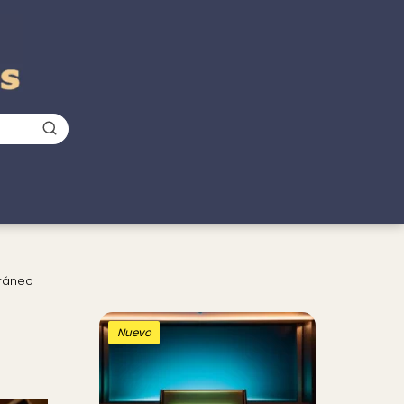
oráneo
Nuevo