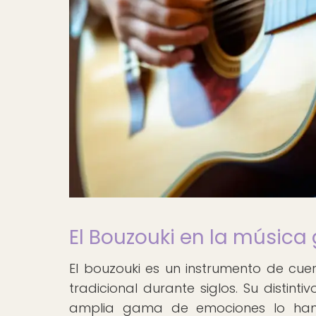
El Bouzouki en la música 
El bouzouki es un instrumento de cue
tradicional durante siglos. Su distin
amplia gama de emociones lo han 