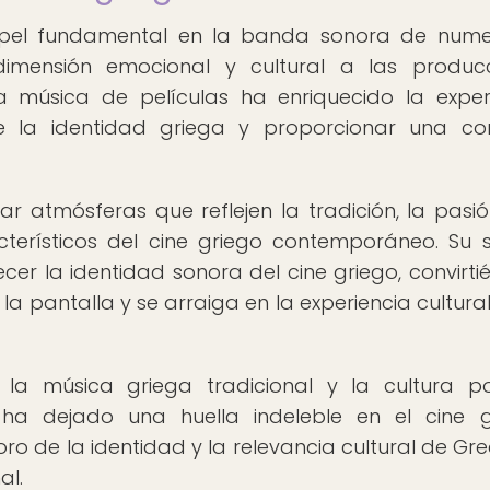
pel fundamental en la banda sonora de nume
dimensión emocional y cultural a las produc
a música de películas ha enriquecido la exper
e la identidad griega y proporcionar una co
ar atmósferas que reflejen la tradición, la pasió
terísticos del cine griego contemporáneo. Su 
cer la identidad sonora del cine griego, convirti
a pantalla y se arraiga en la experiencia cultural
 la música griega tradicional y la cultura p
a dejado una huella indeleble en el cine g
 de la identidad y la relevancia cultural de Gre
al.