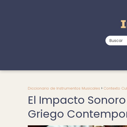
Diccionario de Instrumentos Musicales
Contexto Cul
El Impacto Sonoro 
Griego Contempo