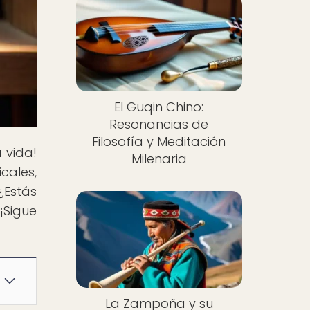
El Guqin Chino:
Resonancias de
Filosofía y Meditación
 vida!
Milenaria
cales,
¿Estás
¡Sigue
La Zampoña y su