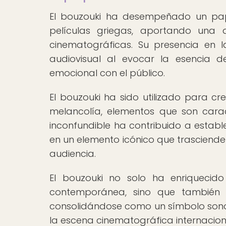
El bouzouki ha desempeñado un pa
películas griegas, aportando una 
cinematográficas. Su presencia en l
audiovisual al evocar la esencia d
emocional con el público.
El bouzouki ha sido utilizado para cre
melancolía, elementos que son carac
inconfundible ha contribuido a estable
en un elemento icónico que trasciende l
audiencia.
El bouzouki no solo ha enriquecido
contemporánea, sino que también h
consolidándose como un símbolo sonoro
la escena cinematográfica internacion