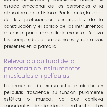
estado emocional de los personajes o la
atmósfera de la historia. Por lo tanto, la labor
de los profesionales encargados de la
construcción y el sonido de los instrumentos
es crucial para transmitir de manera efectiva
las complejidades emocionales y narrativas
presentes en la pantalla.
Relevancia cultural de la
presencia de instrumentos
musicales en películas
La presencia de instrumentos musicales en
películas trasciende su función puramente
estética o musical, ya que conlleva
importantes implicaciones culturales. Los