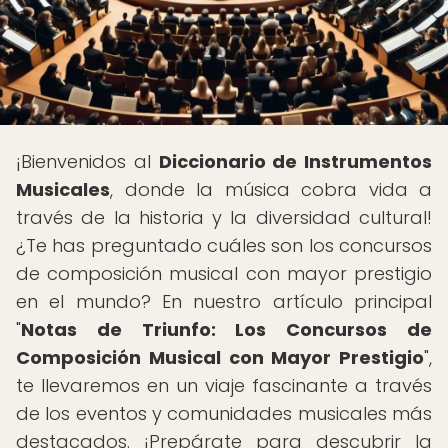
¡Bienvenidos al
Diccionario de Instrumentos
Musicales
, donde la música cobra vida a
través de la historia y la diversidad cultural!
¿Te has preguntado cuáles son los concursos
de composición musical con mayor prestigio
en el mundo? En nuestro artículo principal
"
Notas de Triunfo: Los Concursos de
Composición Musical con Mayor Prestigio
",
te llevaremos en un viaje fascinante a través
de los eventos y comunidades musicales más
destacados. ¡Prepárate para descubrir la