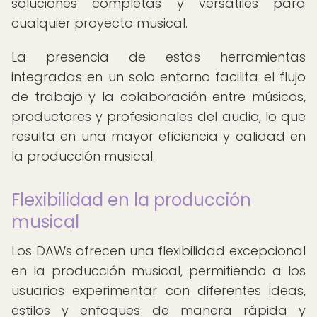
soluciones completas y versátiles para
cualquier proyecto musical.
La presencia de estas herramientas
integradas en un solo entorno facilita el flujo
de trabajo y la colaboración entre músicos,
productores y profesionales del audio, lo que
resulta en una mayor eficiencia y calidad en
la producción musical.
Flexibilidad en la producción
musical
Los DAWs ofrecen una flexibilidad excepcional
en la producción musical, permitiendo a los
usuarios experimentar con diferentes ideas,
estilos y enfoques de manera rápida y