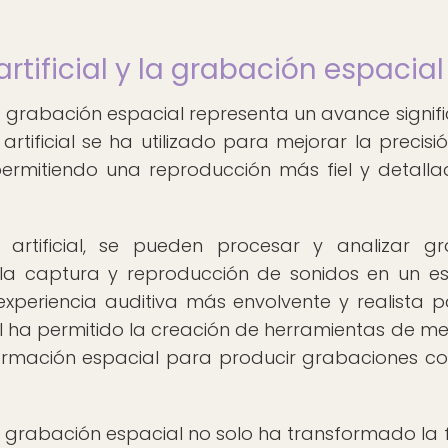
artificial y la grabación espacial
y la grabación espacial representa un avance signif
 artificial se ha utilizado para mejorar la precisi
permitiendo una reproducción más fiel y detall
a artificial, se pueden procesar y analizar g
la captura y reproducción de sonidos en un e
 experiencia auditiva más envolvente y realista p
ial ha permitido la creación de herramientas de me
ormación espacial para producir grabaciones c
 y la grabación espacial no solo ha transformado la