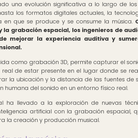
o una evolución significativa a lo largo de los
hasta los formatos digitales actuales, la tecnolo
a en que se produce y se consume la música.
 la grabación espacial, los ingenieros de aud
 mejorar la experiencia auditiva y sumerg
nsional.
ida como grabación 3D, permite capturar el son
eal de estar presente en el lugar donde se real
r la ubicación y la distancia de las fuentes de 
 humana del sonido en un entorno físico real.
al ha llevado a la exploración de nuevas técn
nteligencia artificial con la grabación espacial, 
a la creación y producción musical.