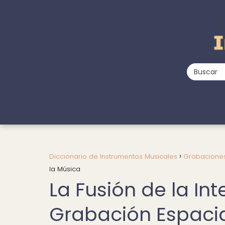
Diccionario de Instrumentos Musicales
Grabaciones
la Música
La Fusión de la Inte
Grabación Espacia