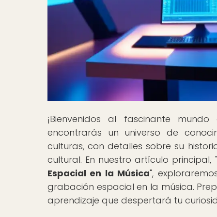
¡Bienvenidos al fascinante mundo
encontrarás un universo de conoci
culturas, con detalles sobre su histor
cultural. En nuestro artículo principal, 
Espacial en la Música
", exploraremo
grabación espacial en la música. Prep
aprendizaje que despertará tu curiosid