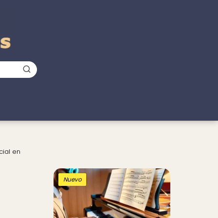
cial en
Nuevo