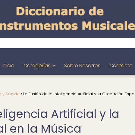
Inicio
Categorías
Sobre Nosotros
Contacto
 y Sonido
La Fusión de la Inteligencia Artificial y la Grabación Espa
ligencia Artificial y la
l en la Música