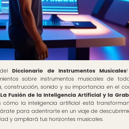
 del
Diccionario de Instrumentos Musicales
mientos sobre instrumentos musicales de tod
ia, construcción, sonido y su importancia en el co
"
La Fusión de la Inteligencia Artificial y la Gra
s cómo la inteligencia artificial está transforma
árate para adentrarte en un viaje de descubrimi
ad y ampliará tus horizontes musicales.