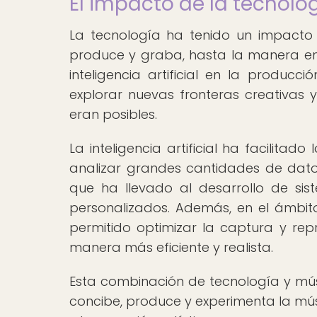
El impacto de la tecnolo
La tecnología ha tenido un impacto 
produce y graba, hasta la manera en 
inteligencia artificial en la produc
explorar nuevas fronteras creativas
eran posibles.
La inteligencia artificial ha facilit
analizar grandes cantidades de datos
que ha llevado al desarrollo de s
personalizados. Además, en el ámbito 
permitido optimizar la captura y rep
manera más eficiente y realista.
Esta combinación de tecnología y mú
concibe, produce y experimenta la mús