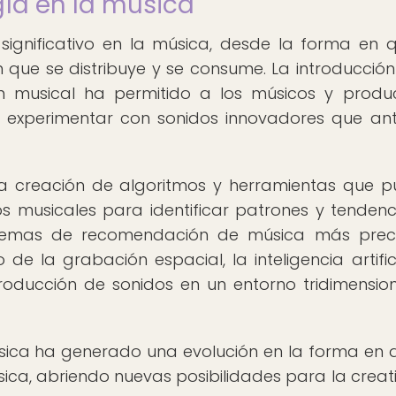
gía en la música
significativo en la música, desde la forma en 
que se distribuye y se consume. La introducción
ción musical ha permitido a los músicos y produ
 y experimentar con sonidos innovadores que an
ado la creación de algoritmos y herramientas que 
 musicales para identificar patrones y tendenci
istemas de recomendación de música más prec
de la grabación espacial, la inteligencia artific
roducción de sonidos en un entorno tridimensio
sica ha generado una evolución en la forma en 
ica, abriendo nuevas posibilidades para la creat