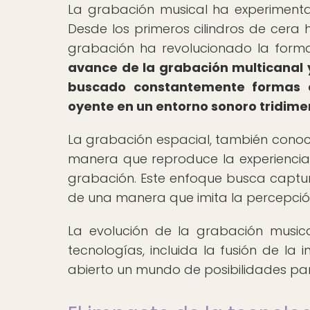
La grabación musical ha experimentad
Desde los primeros cilindros de cera 
grabación ha revolucionado la form
avance de la grabación multicanal y
buscado constantemente formas de
oyente en un entorno sonoro tridime
La grabación espacial, también conoc
manera que reproduce la experiencia r
grabación. Este enfoque busca captura
de una manera que imita la percepción
La evolución de la grabación music
tecnologías, incluida la fusión de la i
abierto un mundo de posibilidades par