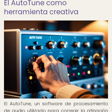
El AutoTune como
herramienta creativa
El AutoTune, un software de procesamiento
de audio utilizado para corregir la afinación