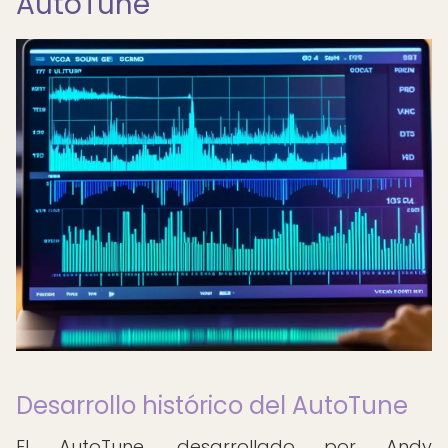
AutoTune
Desarrollo histórico del AutoTune
El AutoTune, desarrollado por Andy