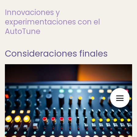
Innovaciones y
experimentaciones con el
AutoTune
Consideraciones finales