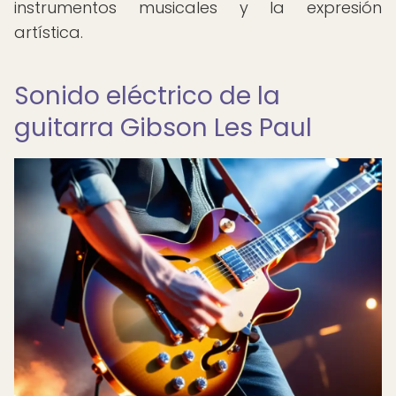
instrumentos musicales y la expresión
artística.
Sonido eléctrico de la
guitarra Gibson Les Paul