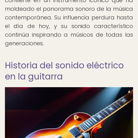
convierte en un instrumento icónico que ha
moldeado el panorama sonoro de la música
contemporánea. Su influencia perdura hasta
el día de hoy, y su sonido característico
continúa inspirando a músicos de todas las
generaciones.
Historia del sonido eléctrico
en la guitarra