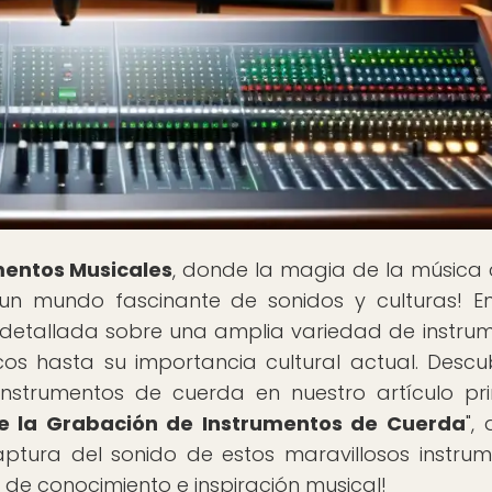
mentos Musicales
, donde la magia de la música
 un mundo fascinante de sonidos y culturas! E
 detallada sobre una amplia variedad de instru
cos hasta su importancia cultural actual. Descu
nstrumentos de cuerda en nuestro artículo pri
e la Grabación de Instrumentos de Cuerda
",
ptura del sonido de estos maravillosos instrum
 de conocimiento e inspiración musical!