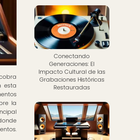
Conectando
Generaciones: El
Impacto Cultural de las
 cobra
Grabaciones Históricas
n esta
Restauradas
mentos
bre la
ncipal
 donde
entos.