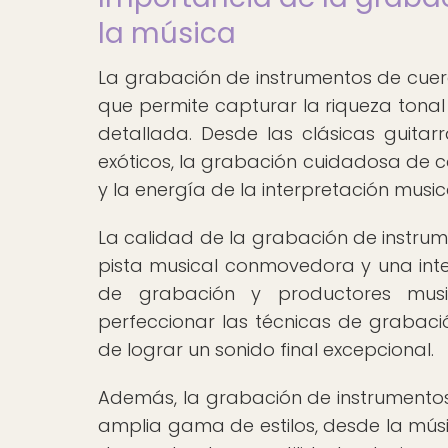
la música
La grabación de instrumentos de cuerd
que permite capturar la riqueza tonal 
detallada. Desde las clásicas guitar
exóticos, la grabación cuidadosa de c
y la energía de la interpretación musica
La calidad de la grabación de instru
pista musical conmovedora y una interp
de grabación y productores music
perfeccionar las técnicas de grabació
de lograr un sonido final excepcional.
Además, la grabación de instrument
amplia gama de estilos, desde la música