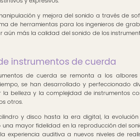
tintivos y expresivos.
e manipulación y mejora del sonido a través de so
a de herramientas para los ingenieros de grab
ar aún más la calidad del sonido de los instrumen
 de instrumentos de cuerda
trumentos de cuerda se remonta a los albores
tiempo, se han desarrollado y perfeccionado di
 la belleza y la complejidad de instrumentos c
os otros.
indro y disco hasta la era digital, la evolución
 una mayor fidelidad en la reproducción del son
la experiencia auditiva a nuevos niveles de real