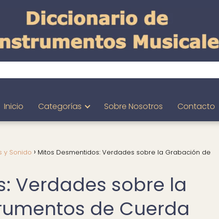
Inicio
Categorías
Sobre Nosotros
Contacto
 y Sonido
Mitos Desmentidos: Verdades sobre la Grabación de
: Verdades sobre la
trumentos de Cuerda