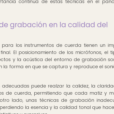
ortancia continua de estas técnicas en el pa
de grabación en la calidad del
s para los instrumentos de cuerda tienen un i
 final. El posicionamiento de los micrófonos, el t
ectos y la acústica del entorno de grabación so
en la forma en que se captura y reproduce el son
 adecuadas puede realzar la calidez, la clarida
tos de cuerda, permitiendo que cada matiz y m
 otro lado, unas técnicas de grabación inade
, perdiendo la esencia y la calidad tonal que hac