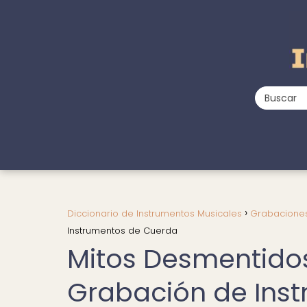
Diccionario de Instrumentos Musicales
Grabaciones
Instrumentos de Cuerda
Mitos Desmentidos
Grabación de Ins