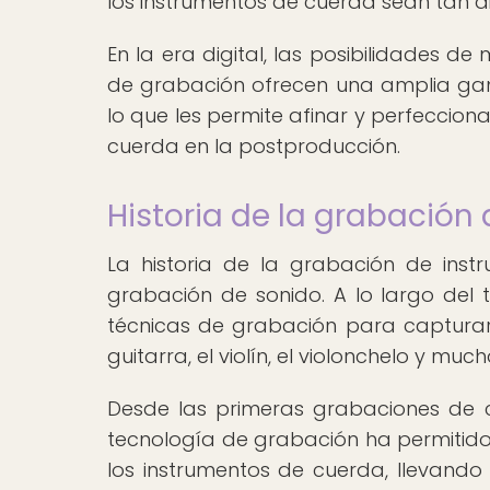
los instrumentos de cuerda sean tan dis
En la era digital, las posibilidades d
de grabación ofrecen una amplia gam
lo que les permite afinar y perfeccion
cuerda en la postproducción.
Historia de la grabación
La historia de la grabación de ins
grabación de sonido. A lo largo del 
técnicas de grabación para capturar
guitarra, el violín, el violonchelo y much
Desde las primeras grabaciones de cil
tecnología de grabación ha permitido
los instrumentos de cuerda, llevando 