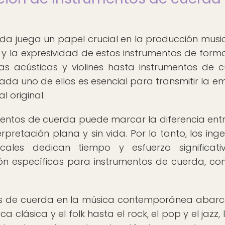
a juega un papel crucial en la producción music
y la expresividad de estos instrumentos de forma 
ras acústicas y violines hasta instrumentos de 
ada uno de ellos es esencial para transmitir la e
l original.
mentos de cuerda puede marcar la diferencia ent
retación plana y sin vida. Por lo tanto, los inge
ales dedican tiempo y esfuerzo significati
n específicas para instrumentos de cuerda, con 
os de cuerda en la música contemporánea abar
 clásica y el folk hasta el rock, el pop y el jazz, 