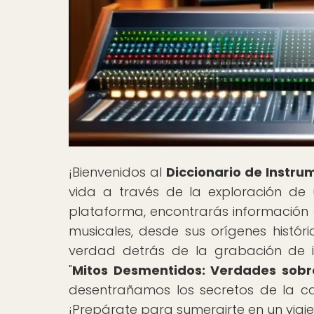
¡Bienvenidos al
Diccionario de Instru
vida a través de la exploración de
plataforma, encontrarás información
musicales, desde sus orígenes históri
verdad detrás de la grabación de i
"
Mitos Desmentidos: Verdades sobr
desentrañamos los secretos de la ca
¡Prepárate para sumergirte en un viaje