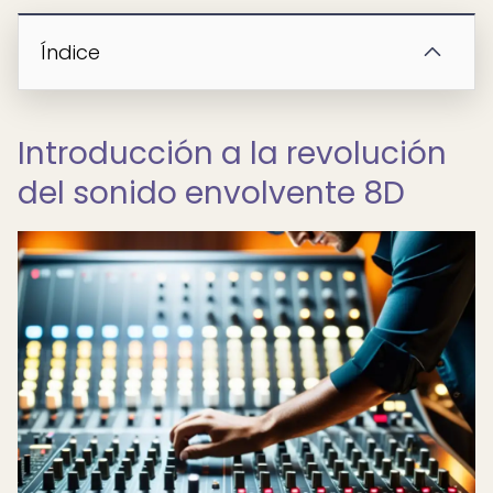
Índice
Introducción a la revolución
del sonido envolvente 8D