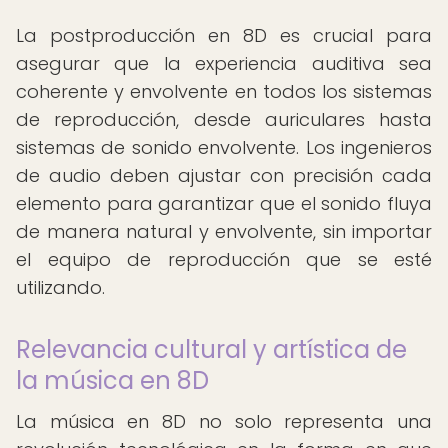
La postproducción en 8D es crucial para
asegurar que la experiencia auditiva sea
coherente y envolvente en todos los sistemas
de reproducción, desde auriculares hasta
sistemas de sonido envolvente. Los ingenieros
de audio deben ajustar con precisión cada
elemento para garantizar que el sonido fluya
de manera natural y envolvente, sin importar
el equipo de reproducción que se esté
utilizando.
Relevancia cultural y artística de
la música en 8D
La música en 8D no solo representa una