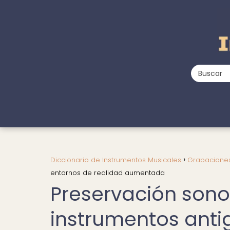
Diccionario de Instrumentos Musicales
Grabaciones
entornos de realidad aumentada
Preservación sono
instrumentos anti