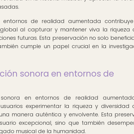
asadas.
n entornos de realidad aumentada contribuye
global al capturar y mantener viva la riqueza 
iones futuras. Esta preservación no solo beneficia
ambién cumple un papel crucial en la investiga
ación sonora en entornos de
n sonora en entornos de realidad aumentad
 usuarios experimentar la riqueza y diversidad 
una manera auténtica y envolvente. Esta preser
usuario excepcional, sino que también desemp
legado musical de la humanidad.