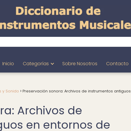
Inicio
Categorías
Sobre Nosotros
Contacto
 y Sonido
Preservación sonora: Archivos de instrumentos antiguos
ra: Archivos de
guos en entornos de