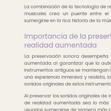
La combinación de la tecnología de r
musicales crea un puente entre el
sumergirse en la rica historia de la m
Importancia de la preser
realidad aumentada
La preservación sonora desempeña u
aumentada al garantizar que la autent
instrumentos antiguos se mantengan in
una experiencia inmersiva y realista, 
sonidos originales de estos instrumento
Al preservar los sonidos originales de 
de realidad aumentada sea lo más au
usuarios sumergirse de manera más pr