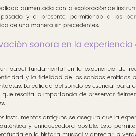
ealidad aumentada con la exploración de instru
 pasado y el presente, permitiendo a las pe
úsica de una manera sin precedentes.
vación sonora en la experiencia
n papel fundamental en la experiencia de re
icidad y la fidelidad de los sonidos emitidos p
tactas. La calidad del sonido es esencial para o
lo que resalta la importancia de preservar fielmen
s.
los instrumentos antiguos, se asegura que la exper
téntica y enriquecedora posible. Esto permite
ofunda en la historia musical y apreciar la ver