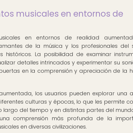
ntos musicales en entornos de
musicales en entornos de realidad aumenta
amantes de la música y los profesionales del 
 históricos. La posibilidad de examinar instru
alizar detalles intrincados y experimentar su son
uertas en la comprensión y apreciación de la hi
 aumentada, los usuarios pueden explorar una 
erentes culturas y épocas, lo que les permite c
o largo del tiempo y en distintas partes del mundo
na una comprensión más profunda de la impor
sicales en diversas civilizaciones.