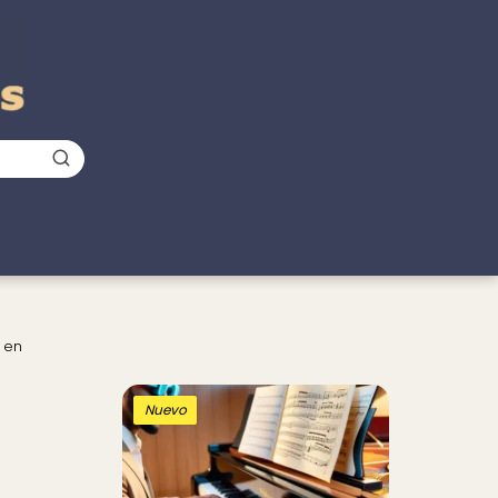
 en
Nuevo