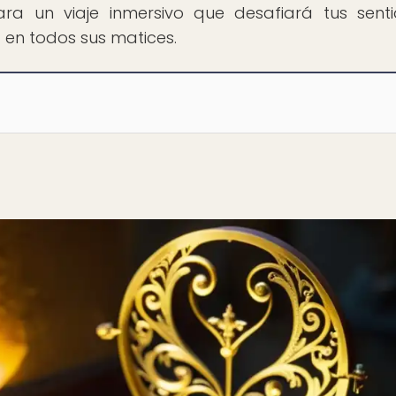
ara un viaje inmersivo que desafiará tus sent
 en todos sus matices.