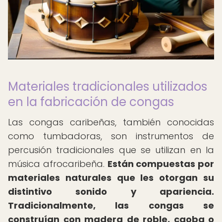
Materiales tradicionales utilizados
en la fabricación de congas
Las congas caribeñas, también conocidas
como tumbadoras, son instrumentos de
percusión tradicionales que se utilizan en la
música afrocaribeña.
Están compuestas por
materiales naturales que les otorgan su
distintivo sonido y apariencia.
Tradicionalmente, las congas se
construían con madera de roble, caoba o