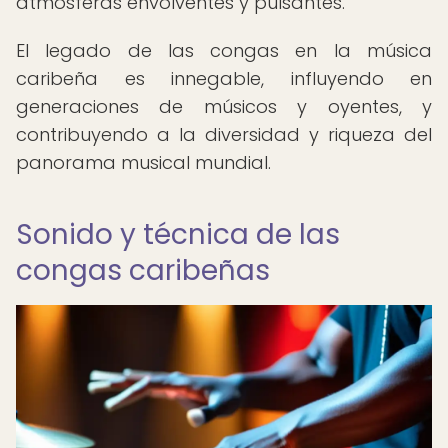
atmósferas envolventes y pulsantes.
El legado de las congas en la música
caribeña es innegable, influyendo en
generaciones de músicos y oyentes, y
contribuyendo a la diversidad y riqueza del
panorama musical mundial.
Sonido y técnica de las
congas caribeñas