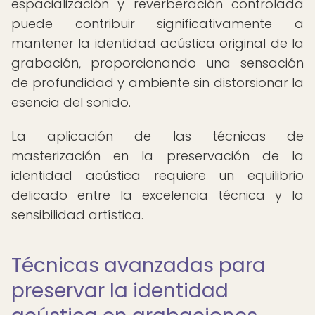
espacialización y reverberación controlada
puede contribuir significativamente a
mantener la identidad acústica original de la
grabación, proporcionando una sensación
de profundidad y ambiente sin distorsionar la
esencia del sonido.
La aplicación de las técnicas de
masterización en la preservación de la
identidad acústica requiere un equilibrio
delicado entre la excelencia técnica y la
sensibilidad artística.
Técnicas avanzadas para
preservar la identidad