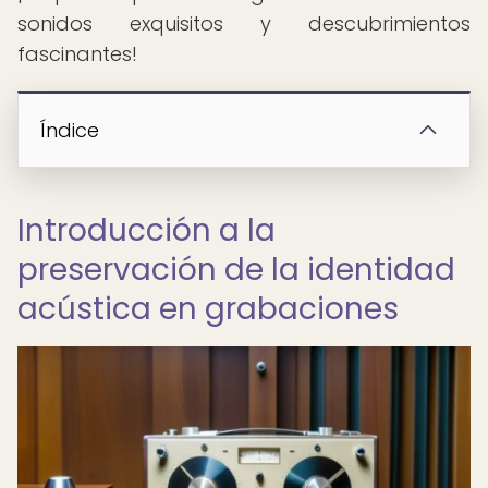
sonidos exquisitos y descubrimientos
fascinantes!
Índice
Introducción a la
preservación de la identidad
acústica en grabaciones