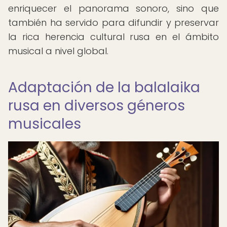
enriquecer el panorama sonoro, sino que
también ha servido para difundir y preservar
la rica herencia cultural rusa en el ámbito
musical a nivel global.
Adaptación de la balalaika
rusa en diversos géneros
musicales