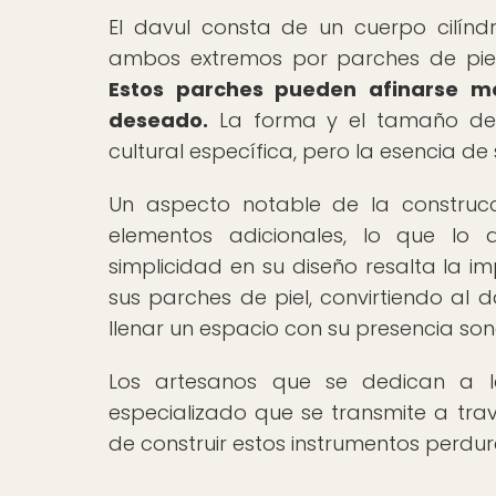
El davul consta de un cuerpo cilín
ambos extremos por parches de piel
Estos parches pueden afinarse me
deseado.
La forma y el tamaño del 
cultural específica, pero la esencia d
Un aspecto notable de la construcc
elementos adicionales, lo que lo d
simplicidad en su diseño resalta la 
sus parches de piel, convirtiendo al
llenar un espacio con su presencia son
Los artesanos que se dedican a l
especializado que se transmite a trav
de construir estos instrumentos perdure