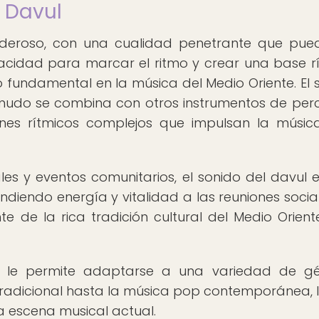
l Davul
 poderoso, con una cualidad penetrante que pue
pacidad para marcar el ritmo y crear una base r
o fundamental en la música del Medio Oriente. El 
nudo se combina con otros instrumentos de perc
es rítmicos complejos que impulsan la músic
es y eventos comunitarios, el sonido del davul 
nfundiendo energía y vitalidad a las reuniones socia
e de la rica tradición cultural del Medio Orient
ul le permite adaptarse a una variedad de g
 tradicional hasta la música pop contemporánea, 
a escena musical actual.