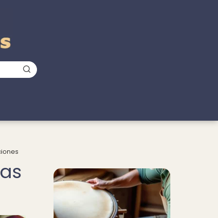
ciones
das