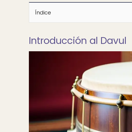
Índice
Introducción al Davul