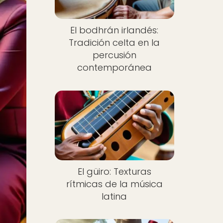
El bodhrán irlandés:
Tradición celta en la
percusión
contemporánea
El güiro: Texturas
rítmicas de la música
latina