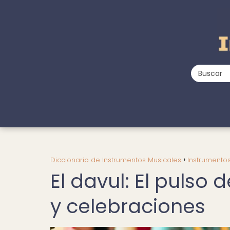
Diccionario de Instrumentos Musicales
Instrumento
El davul: El pulso
y celebraciones