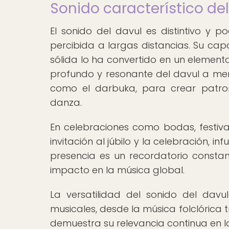
Sonido característico de
El sonido del davul es distintivo y
percibida a largas distancias. Su ca
sólida lo ha convertido en un element
profundo y resonante del davul a me
como el darbuka, para crear patron
danza.
En celebraciones como bodas, festival
invitación al júbilo y la celebración, i
presencia es un recordatorio constant
impacto en la música global.
La versatilidad del sonido del dav
musicales, desde la música folclórica
demuestra su relevancia continua en l