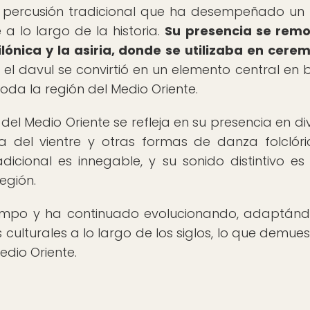
de percusión tradicional que ha desempeñado un
 a lo largo de la historia.
Su presencia se rem
lónica y la asiria, donde se utilizaba en cere
 el davul se convirtió en un elemento central en 
oda la región del Medio Oriente.
del Medio Oriente se refleja en su presencia en di
a del vientre y otras formas de danza folclóri
dicional es innegable, y su sonido distintivo es
egión.
 tiempo y ha continuado evolucionando, adaptán
s culturales a lo largo de los siglos, lo que demues
edio Oriente.