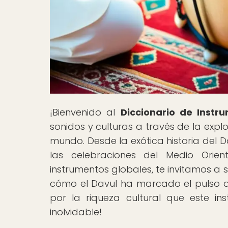
¡Bienvenido al
Diccionario de Instr
sonidos y culturas a través de la exp
mundo. Desde la exótica historia del D
las celebraciones del Medio Orien
instrumentos globales, te invitamos a
cómo el Davul ha marcado el pulso de
por la riqueza cultural que este in
inolvidable!