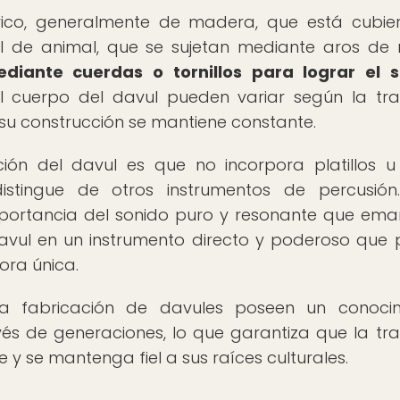
drico, generalmente de madera, que está cubie
 de animal, que se sujetan mediante aros de 
diante cuerdas o tornillos para lograr el s
cuerpo del davul pueden variar según la tra
e su construcción se mantiene constante.
ión del davul es que no incorpora platillos u
istingue de otros instrumentos de percusión
importancia del sonido puro y resonante que em
 davul en un instrumento directo y poderoso que
ora única.
a fabricación de davules poseen un conocim
és de generaciones, lo que garantiza que la tra
 y se mantenga fiel a sus raíces culturales.