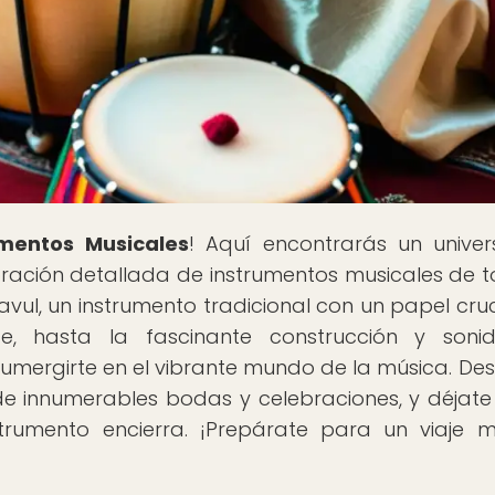
umentos Musicales
! Aquí encontrarás un unive
loración detallada de instrumentos musicales de t
avul, un instrumento tradicional con un papel cruc
te, hasta la fascinante construcción y son
 sumergirte en el vibrante mundo de la música. De
 innumerables bodas y celebraciones, y déjate 
strumento encierra. ¡Prepárate para un viaje m