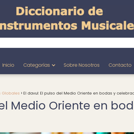
Inicio
Categorías
Sobre Nosotros
Contacto
s Globales
El davul: El pulso del Medio Oriente en bodas y celebra
 del Medio Oriente en bo