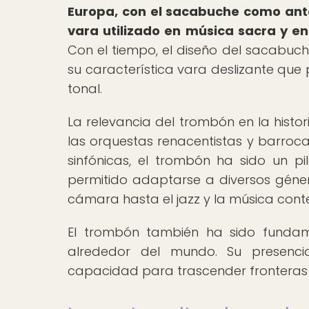
Europa, con el sacabuche como ante
vara utilizado en música sacra y en 
Con el tiempo, el diseño del sacabu
su característica vara deslizante que p
tonal.
La relevancia del trombón en la histo
las orquestas renacentistas y barroc
sinfónicas, el trombón ha sido un pil
permitido adaptarse a diversos géner
cámara hasta el jazz y la música co
El trombón también ha sido fundame
alrededor del mundo. Su presenci
capacidad para trascender fronteras y