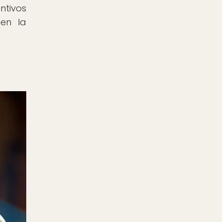
ntivos
en la