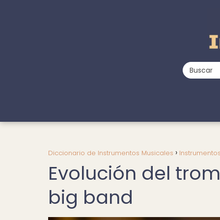
Diccionario de Instrumentos Musicales
Instrumento
Evolución del tro
big band