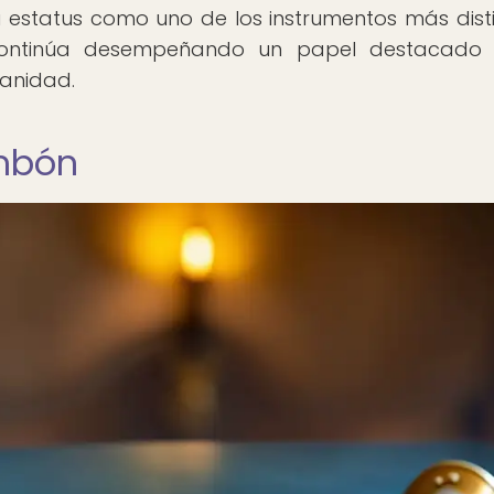
 estatus como uno de los instrumentos más disti
continúa desempeñando un papel destacado 
manidad.
ombón