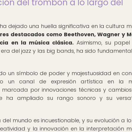
ión del trombón a lo largo del
 ha dejado una huella significativa en la cultura mu
ores destacados como Beethoven, Wagner y M
cia en la música clásica.
Asimismo, su papel
 era del jazz y las big bands, ha sido fundamenta
sido un símbolo de poder y majestuosidad en con
omo un canal de expresión artística en la m
o marcada por innovaciones técnicas y cambios
que ha ampliado su rango sonoro y su versat
 del mundo es incuestionable, y su evolución a lo
eatividad y la innovación en la interpretación mu