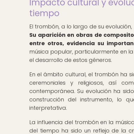
Impacto cultural y evoluc
tiempo
El trombón, a lo largo de su evolución,
Su aparición en obras de composit
entre otros, evidencia su importan
música popular, particularmente en la
el desarrollo de estos géneros.
En el ámbito cultural, el trombón ha 
ceremoniales y religiosos, así c
contemporánea. Su evolución ha sid
construcción del instrumento, lo 
interpretativa.
La influencia del trombón en la música
del tiempo ha sido un reflejo de la cr