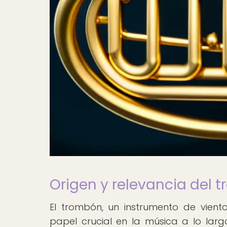
Origen y relevancia del t
El trombón, un instrumento de vien
papel crucial en la música a lo larg