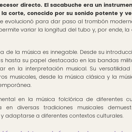
cesor directo.
El sacabuche era un instrume
la corte, conocido por su sonido potente y ver
che evolucionó para dar paso al trombón modern
ermite variar la longitud del tubo y, por ende, la 
ria de la música es innegable. Desde su introducc
as hasta su papel destacado en las bandas milit
ar en la interpretación musical. Su versatilidad
os musicales, desde la música clásica y la mús
ntemporánea.
ntal en la música folclórica de diferentes cu
a en diversas tradiciones musicales demuest
 adaptarse a diferentes contextos culturales.