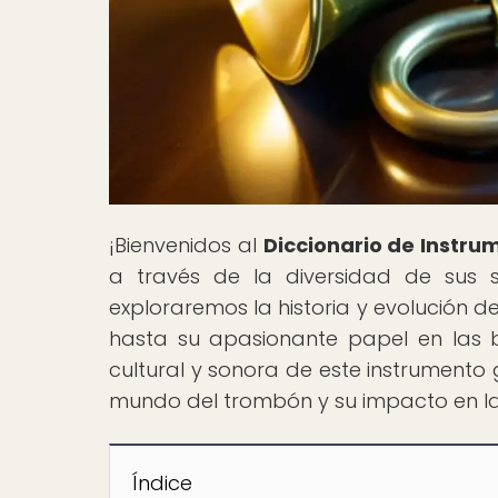
¡Bienvenidos al
Diccionario de Instru
a través de la diversidad de sus s
exploraremos la historia y evolución d
hasta su apasionante papel en las 
cultural y sonora de este instrumento 
mundo del trombón y su impacto en l
Índice