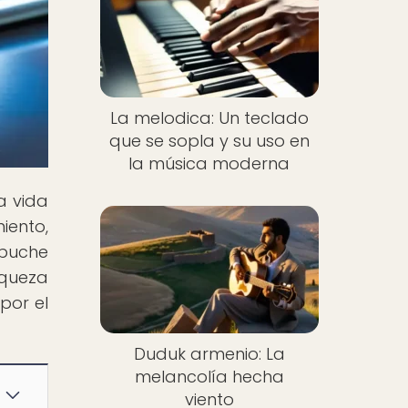
La melodica: Un teclado
que se sopla y su uso en
la música moderna
a vida
iento,
abuche
iqueza
por el
Duduk armenio: La
melancolía hecha
viento