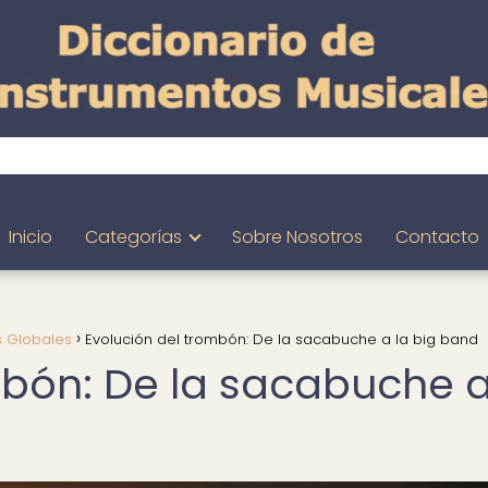
Inicio
Categorías
Sobre Nosotros
Contacto
s Globales
Evolución del trombón: De la sacabuche a la big band
mbón: De la sacabuche a