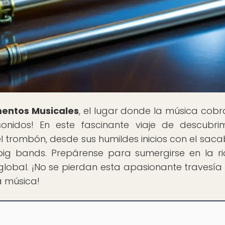
mentos Musicales
, el lugar donde la música cobr
onidos! En este fascinante viaje de descubrim
el trombón, desde sus humildes inicios con el sac
big bands. Prepárense para sumergirse en la r
global. ¡No se pierdan esta apasionante travesía 
a música!