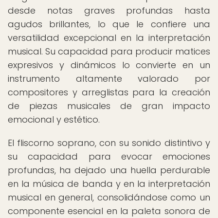
desde notas graves profundas hasta
agudos brillantes, lo que le confiere una
versatilidad excepcional en la interpretación
musical. Su capacidad para producir matices
expresivos y dinámicos lo convierte en un
instrumento altamente valorado por
compositores y arreglistas para la creación
de piezas musicales de gran impacto
emocional y estético.
El fliscorno soprano, con su sonido distintivo y
su capacidad para evocar emociones
profundas, ha dejado una huella perdurable
en la música de banda y en la interpretación
musical en general, consolidándose como un
componente esencial en la paleta sonora de