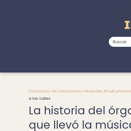
Diccionario de Instrumentos Musicales
Instrumento
a las calles
La historia del órg
que llevó la músic