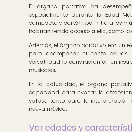
El órgano portativo ha desempeñad
especialmente durante la Edad Med
compacto y portátil, permitía a los m
habrían tenido acceso a ella, como las c
Además, el órgano portativo era un ele
para acompañar el canto en las ce
versatilidad lo convirtieron en un in
musicales.
En la actualidad, el órgano portat
capacidad para evocar la atmósfera
valioso tanto para la interpretació
nueva música.
Variedades y característ