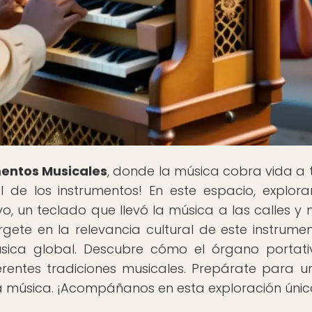
mentos Musicales
, donde la música cobra vida a 
al de los instrumentos! En este espacio, explora
vo, un teclado que llevó la música a las calles y
rgete en la relevancia cultural de este instrumen
sica global. Descubre cómo el órgano portat
rentes tradiciones musicales. Prepárate para un
 la música. ¡Acompáñanos en esta exploración únic