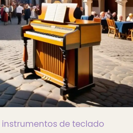
s instrumentos de teclado