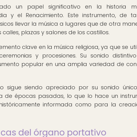
o un papel significativo en la historia mu
ia y el Renacimiento. Este instrumento, de 
úsicos llevar la música a lugares que de otra man
alles, plazas y salones de los castillos.
mento clave en la música religiosa, ya que se uti
remonias y procesiones. Su sonido distintiv
strumento popular en una amplia variedad de con
ivo sigue siendo apreciado por su sonido únic
 de épocas pasadas, lo que lo hace un instr
n históricamente informada como para la creac
icas del órgano portativo