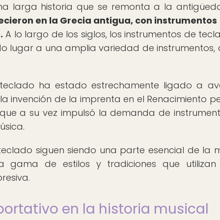
una larga historia que se remonta a la antigüe
ecieron en la Grecia antigua, con instrumento
.
A lo largo de los siglos, los instrumentos de tecl
do lugar a una amplia variedad de instrumentos,
de teclado ha estado estrechamente ligado a a
 la invención de la imprenta en el Renacimiento pe
lo que a su vez impulsó la demanda de instrumen
úsica.
 teclado siguen siendo una parte esencial de la 
gama de estilos y tradiciones que utilizan
resiva.
ortativo en la historia musical