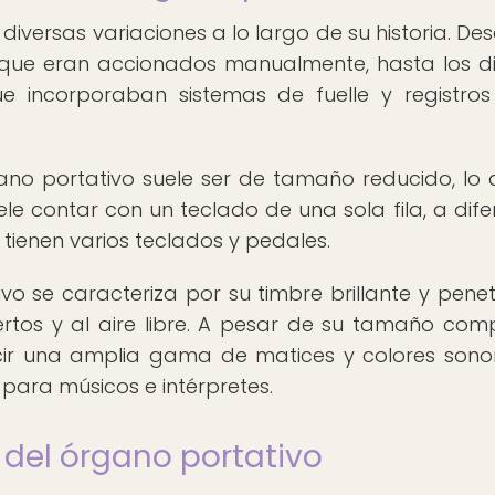
iversas variaciones a lo largo de su historia. Des
 que eran accionados manualmente, hasta los d
e incorporaban sistemas de fuelle y registro
gano portativo suele ser de tamaño reducido, lo 
le contar con un teclado de una sola fila, a dife
ienen varios teclados y pedales.
vo se caracteriza por su timbre brillante y penet
rtos y al aire libre. A pesar de su tamaño com
ir una amplia gama de matices y colores sonor
 para músicos e intérpretes.
 del órgano portativo