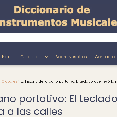
Inicio
Categorías
Sobre Nosotros
Contacto
s Globales
La historia del órgano portativo: El teclado que llevó la
ano portativo: El teclad
a a las calles