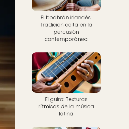
El bodhrán irlandés:
Tradición celta en la
percusión
contemporánea
El güiro: Texturas
rítmicas de la música
latina