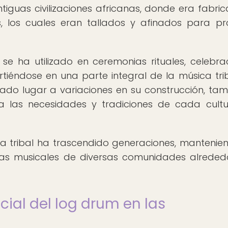
iguas civilizaciones africanas, donde era fabri
, los cuales eran tallados y afinados para pr
se ha utilizado en ceremonias rituales, celebra
rtiéndose en una parte integral de la música trib
dado lugar a variaciones en su construcción, ta
a las necesidades y tradiciones de cada cult
ca tribal ha trascendido generaciones, mantenie
icas musicales de diversas comunidades alreded
cial del log drum en las