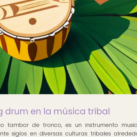
g drum en la música tribal
o tambor de tronco, es un instrumento musi
te siglos en diversas culturas tribales alreded