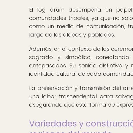
El log drum desempeña un papel f
comunidades tribales, ya que no sol
como un medio de comunicación, tra
largo de las aldeas y poblados.
Además, en el contexto de las ceremoni
sagrado y simbólico, conectando 
antepasados. Su sonido distintivo 
identidad cultural de cada comunidad,
La preservación y transmisión del art
una labor trascendental para salvagu
asegurando que esta forma de expresi
Variedades y construcció