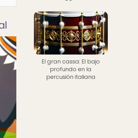
al
El gran cassa: El bajo
profundo en la
percusión italiana