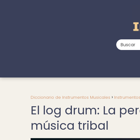
Diccionario de Instrumentos Musicales
Instrumento
El log drum: La pe
música tribal