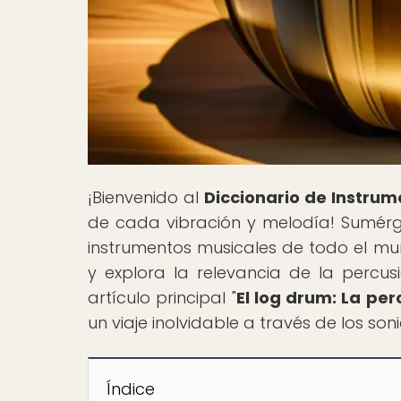
¡Bienvenido al
Diccionario de Instrum
de cada vibración y melodía! Sumérget
instrumentos musicales de todo el mu
y explora la relevancia de la percus
artículo principal "
El log drum: La per
un viaje inolvidable a través de los son
Índice