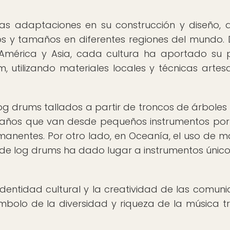
sas adaptaciones en su construcción y diseño,
os y tamaños en diferentes regiones del mundo.
América y Asia, cada cultura ha aportado su 
, utilizando materiales locales y técnicas artes
 log drums tallados a partir de troncos de árbole
amaños que van desde pequeños instrumentos port
anentes. Por otro lado, en Oceanía, el uso de 
de log drums ha dado lugar a instrumentos único
 identidad cultural y la creatividad de las comun
símbolo de la diversidad y riqueza de la música tr