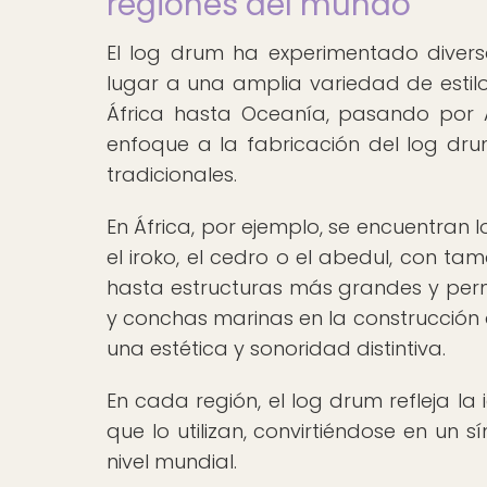
regiones del mundo
El log drum ha experimentado diver
lugar a una amplia variedad de estil
África hasta Oceanía, pasando por 
enfoque a la fabricación del log drum
tradicionales.
En África, por ejemplo, se encuentran
el iroko, el cedro o el abedul, con t
hasta estructuras más grandes y perm
y conchas marinas en la construcción 
una estética y sonoridad distintiva.
En cada región, el log drum refleja la
que lo utilizan, convirtiéndose en un 
nivel mundial.