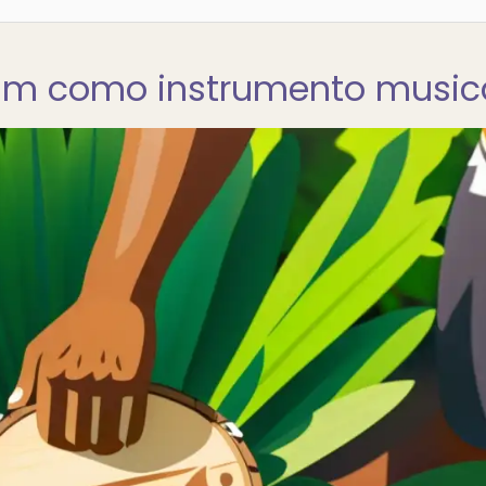
drum como instrumento music