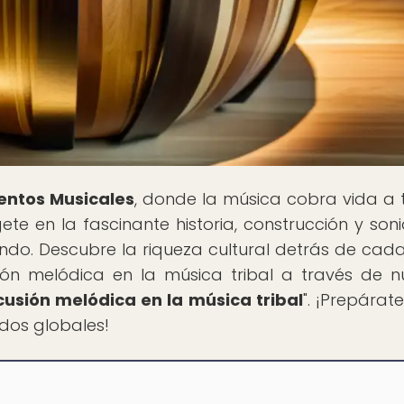
entos Musicales
, donde la música cobra vida a 
e en la fascinante historia, construcción y son
ndo. Descubre la riqueza cultural detrás de cad
ión melódica en la música tribal a través de n
cusión melódica en la música tribal
". ¡Prepárat
idos globales!