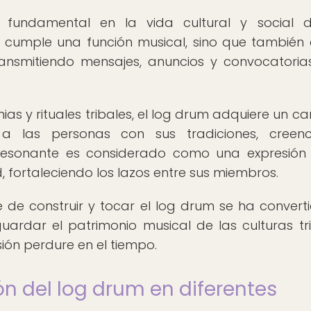
undamental en la vida cultural y social d
o cumple una función musical, sino que también
nsmitiendo mensajes, anuncios y convocatoria
as y rituales tribales, el log drum adquiere un ca
a las personas con sus tradiciones, creenc
y resonante es considerado como una expresión
 fortaleciendo los lazos entre sus miembros.
e de construir y tocar el log drum se ha convert
ardar el patrimonio musical de las culturas tri
ón perdure en el tiempo.
n del log drum en diferentes