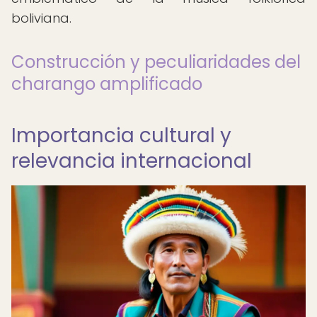
boliviana.
Construcción y peculiaridades del
charango amplificado
Importancia cultural y
relevancia internacional