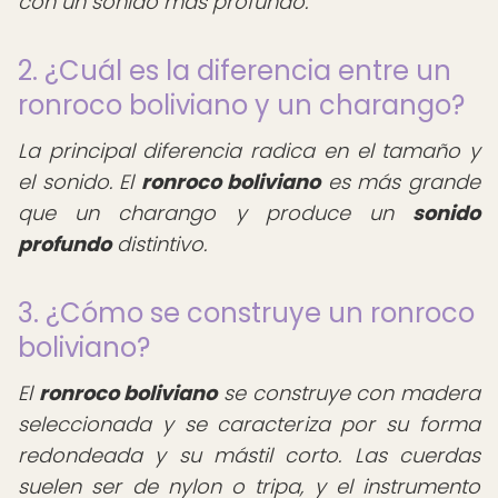
con un sonido más profundo.
2. ¿Cuál es la diferencia entre un
ronroco boliviano y un charango?
La principal diferencia radica en el tamaño y
el sonido. El
ronroco boliviano
es más grande
que un charango y produce un
sonido
profundo
distintivo.
3. ¿Cómo se construye un ronroco
boliviano?
El
ronroco boliviano
se construye con madera
seleccionada y se caracteriza por su forma
redondeada y su mástil corto. Las cuerdas
suelen ser de nylon o tripa, y el instrumento