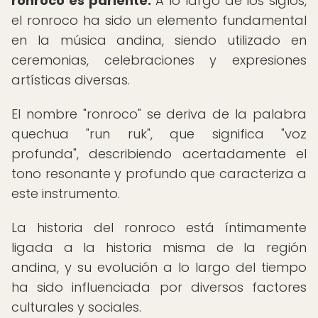
ronroco es pariente.
A lo largo de los siglos,
el ronroco ha sido un elemento fundamental
en la música andina, siendo utilizado en
ceremonias, celebraciones y expresiones
artísticas diversas.
El nombre "ronroco" se deriva de la palabra
quechua "run ruk", que significa "voz
profunda", describiendo acertadamente el
tono resonante y profundo que caracteriza a
este instrumento.
La historia del ronroco está íntimamente
ligada a la historia misma de la región
andina, y su evolución a lo largo del tiempo
ha sido influenciada por diversos factores
culturales y sociales.