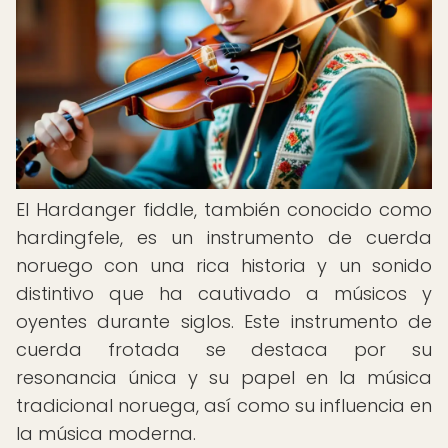
El Hardanger fiddle, también conocido como
hardingfele, es un instrumento de cuerda
noruego con una rica historia y un sonido
distintivo que ha cautivado a músicos y
oyentes durante siglos. Este instrumento de
cuerda frotada se destaca por su
resonancia única y su papel en la música
tradicional noruega, así como su influencia en
la música moderna.