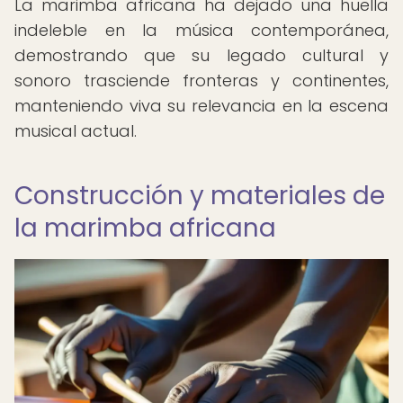
La marimba africana ha dejado una huella
indeleble en la música contemporánea,
demostrando que su legado cultural y
sonoro trasciende fronteras y continentes,
manteniendo viva su relevancia en la escena
musical actual.
Construcción y materiales de
la marimba africana