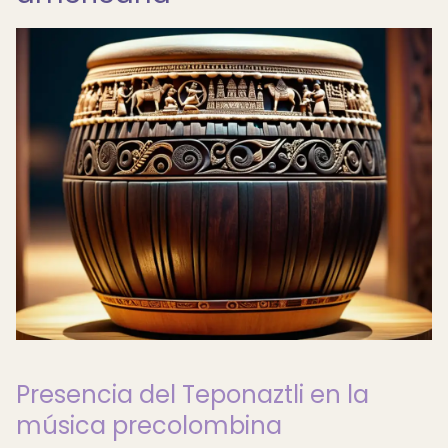
Presencia del Teponaztli en la
música precolombina