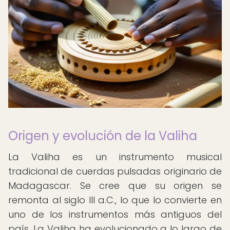
Origen y evolución de la Valiha
La Valiha es un instrumento musical
tradicional de cuerdas pulsadas originario de
Madagascar. Se cree que su origen se
remonta al siglo III a.C., lo que lo convierte en
uno de los instrumentos más antiguos del
país. La Valiha ha evolucionado a lo largo de