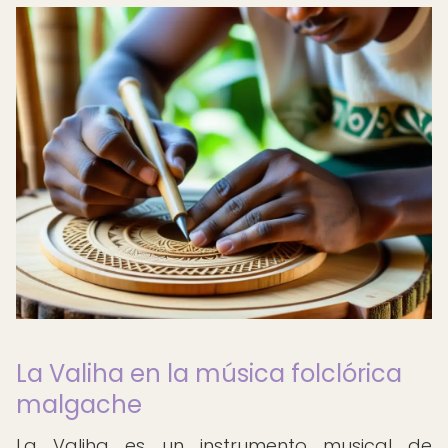
La Valiha en la música folclórica
malgache
La Valiha es un instrumento musical de