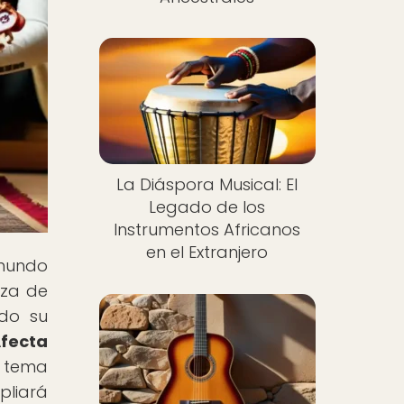
La Diáspora Musical: El
Legado de los
Instrumentos Africanos
en el Extranjero
 mundo
nza de
ado su
Afecta
 tema
pliará