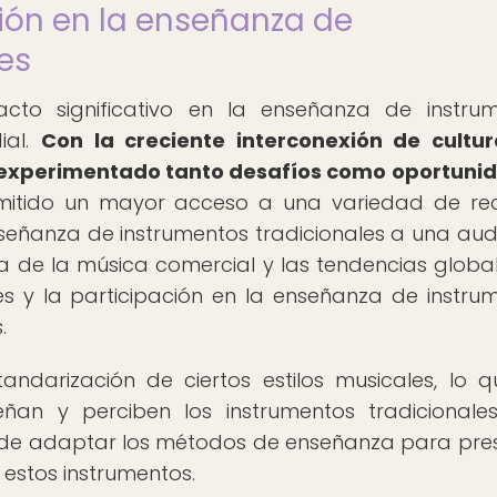
ión en la enseñanza de
es
cto significativo en la enseñanza de instru
ial.
Con la creciente interconexión de cultur
ha experimentado tanto desafíos como oportuni
ermitido un mayor acceso a una variedad de re
enseñanza de instrumentos tradicionales a una aud
cia de la música comercial y las tendencias globa
és y la participación en la enseñanza de instru
.
andarización de ciertos estilos musicales, lo 
n y perciben los instrumentos tradicionales
de adaptar los métodos de enseñanza para pre
e estos instrumentos.