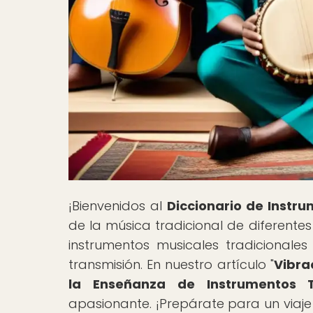
¡Bienvenidos al
Diccionario de Instr
de la música tradicional de diferente
instrumentos musicales tradicional
transmisión. En nuestro artículo "
Vibra
la Enseñanza de Instrumentos Tr
apasionante. ¡Prepárate para un viaje