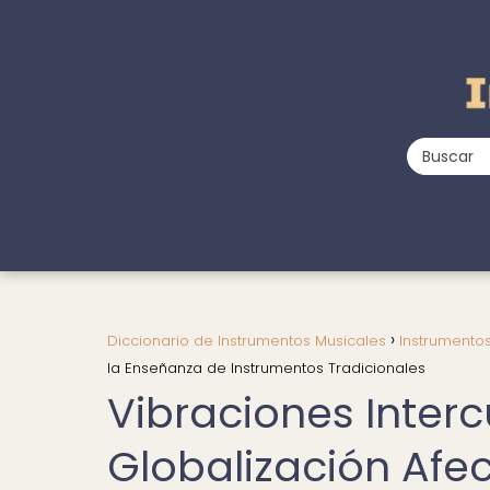
Diccionario de Instrumentos Musicales
Instrumentos
la Enseñanza de Instrumentos Tradicionales
Vibraciones Interc
Globalización Afe