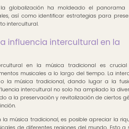
la globalización ha moldeado el panorama 
es, así como identificar estrategias para prese
 intercultural.
 influencia intercultural en la
ercultural en la música tradicional es crucia
mentos musicales a lo largo del tiempo. La inter
ido la música tradicional, dando lugar a la fus
influencia intercultural no solo ha ampliado la dive
do a la preservación y revitalización de ciertos g
inción.
en la música tradicional, es posible apreciar la ri
icales de diferentes regiones del mundo. Esto a 