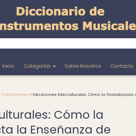
Inicio
Categorías
Sobre Nosotros
Contacto
 Tradicionales
Vibraciones Interculturales: Cómo la Globalización 
ulturales: Cómo la
cta la Enseñanza de