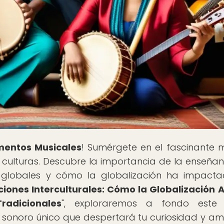
umentos Musicales
! Sumérgete en el fascinante
s culturas. Descubre la importancia de la enseña
es globales y cómo la globalización ha impact
ciones Interculturales: Cómo la Globalización 
adicionales
", exploraremos a fondo este
 sonoro único que despertará tu curiosidad y am