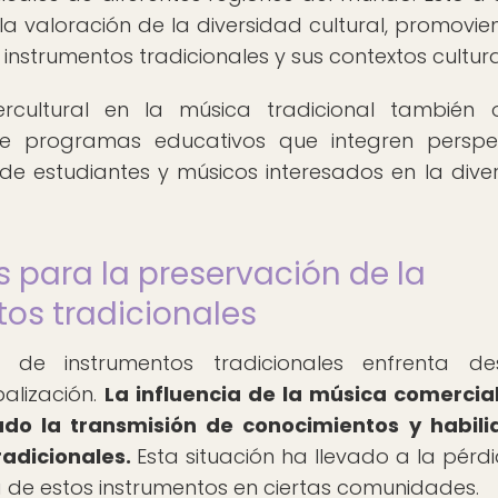
la valoración de la diversidad cultural, promovie
instrumentos tradicionales y sus contextos cultura
tercultural en la música tradicional también 
de programas educativos que integren perspe
de estudiantes y músicos interesados en la dive
 para la preservación de la
os tradicionales
de instrumentos tradicionales enfrenta des
balización.
La influencia de la música comercial
do la transmisión de conocimientos y habili
radicionales.
Esta situación ha llevado a la pérd
a de estos instrumentos en ciertas comunidades.