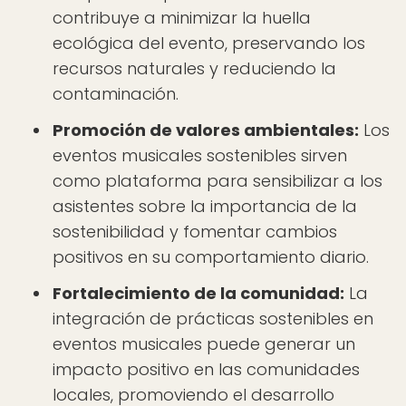
contribuye a minimizar la huella
ecológica del evento, preservando los
recursos naturales y reduciendo la
contaminación.
Promoción de valores ambientales:
Los
eventos musicales sostenibles sirven
como plataforma para sensibilizar a los
asistentes sobre la importancia de la
sostenibilidad y fomentar cambios
positivos en su comportamiento diario.
Fortalecimiento de la comunidad:
La
integración de prácticas sostenibles en
eventos musicales puede generar un
impacto positivo en las comunidades
locales, promoviendo el desarrollo