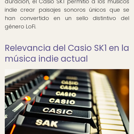
duración, el Casio SK1 permitió a los músicos
indie crear paisajes sonoros únicos que se
han convertido en un sello distintivo del
género LoFi.
Relevancia del Casio SK1 en la
música indie actual