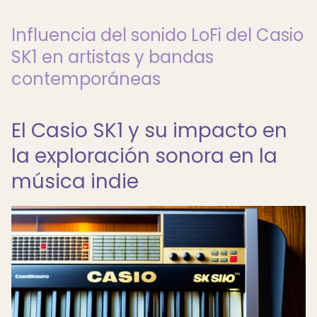
Influencia del sonido LoFi del Casio
SK1 en artistas y bandas
contemporáneas
El Casio SK1 y su impacto en
la exploración sonora en la
música indie