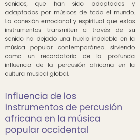
sonidos, que han sido adoptados y
adaptados por músicos de todo el mundo.
La conexión emocional y espiritual que estos
instrumentos transmiten a través de su
sonido ha dejado una huella indeleble en la
música popular contemporánea, sirviendo
como un recordatorio de la profunda
influencia de la percusión africana en la
cultura musical global.
Influencia de los
instrumentos de percusión
africana en la música
popular occidental