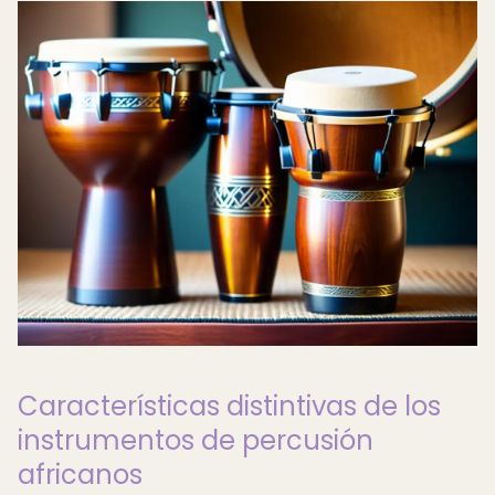
Características distintivas de los
instrumentos de percusión
africanos