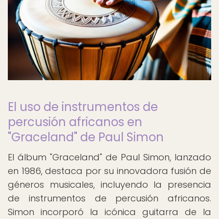
El uso de instrumentos de
percusión africanos en
"Graceland" de Paul Simon
El álbum "Graceland" de Paul Simon, lanzado
en 1986, destaca por su innovadora fusión de
géneros musicales, incluyendo la presencia
de instrumentos de percusión africanos.
Simon incorporó la icónica guitarra de la