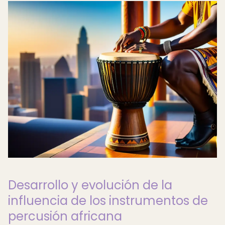
Desarrollo y evolución de la
influencia de los instrumentos de
percusión africana