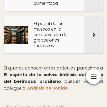
aumentada
El papel de los
museos en la
conservación de
grabaciones
musicales
Si quieres conocer otros artículos parecidos a
El espíritu de la selva: Análisis del sonido
del berimbau brasileño
puedes visitar la
categoría
Análisis de Sonido
.
¿TE GUSTÓ? ¡DALE VOZ EN TUS REDES!