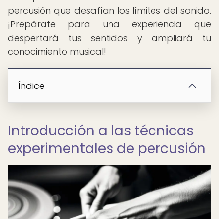
percusión que desafían los límites del sonido.
¡Prepárate para una experiencia que
despertará tus sentidos y ampliará tu
conocimiento musical!
Índice
Introducción a las técnicas
experimentales de percusión