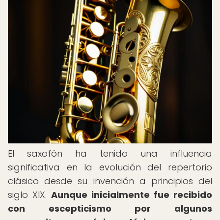
El saxofón ha tenido una influencia
significativa en la evolución del repertorio
clásico desde su invención a principios del
siglo XIX.
Aunque inicialmente fue recibido
con escepticismo por algunos