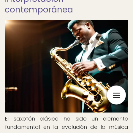
contemporánea
El saxofón clásico ha sido un elemento
fundamental en la evolución de la música