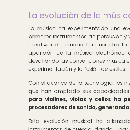
La evolución de la música
La música ha experimentado una evol
primeros instrumentos de percusión y v
creatividad humana ha encontrado d
aparición de la música electrónica 
desafiando las convenciones musicales
experimentación y la fusión de estilos.
Con el avance de la tecnología, los i
que han ampliado sus capacidades
para violines, violas y cellos ha 
procesadores de sonido, generando un
Esta evolución musical ha allanad
instrumentos de cuerda, dando lugar 