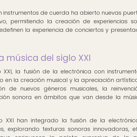
on instrumentos de cuerda ha abierto nuevas puer
ivo, permitiendo la creación de experiencias s
redefinen la experiencia de conciertos y presenta
a música del siglo XXI
 XXI, la fusión de la electrónica con instrumen
en la creación musical y la apreciación artística
ón de nuevos géneros musicales, la reinvenc
tación sonora en ámbitos que van desde la mús
o XXI han integrado la fusión de la electróni
s, explorando texturas sonoras innovadoras, e