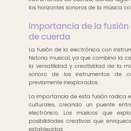
los horizontes sonoros de la música 
Importancia de la fusión
de cuerda
La fusión de la electrónica con instru
historia musical, ya que combina la c
la versatilidad y creatividad de la m
sonoro de los instrumentos de cuer
previamente inexplorados.
La importancia de esta fusión radica e
culturales, creando un puente entr
electrónico. Los músicos que exp
posibilidades creativas que enriquec
establecidas.