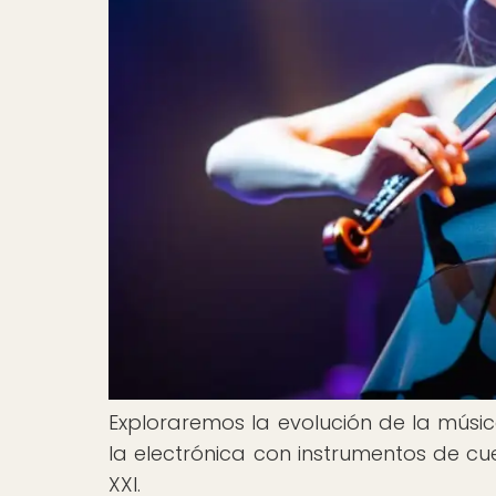
Exploraremos la evolución de la músic
la electrónica con instrumentos de cu
XXI.