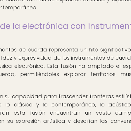
contemporánea.
 de la electrónica con instrumen
mentos de cuerda representa un hito significativo
alidez y expresividad de los instrumentos de cuer
úsica electrónica. Esta fusión ha ampliado el es
da, permitiéndoles explorar territorios mus
n su capacidad para trascender fronteras estilíst
e lo clásico y lo contemporáneo, lo acústic
loran esta fusión encuentran un vasto cam
en su expresión artística y desafían las conven