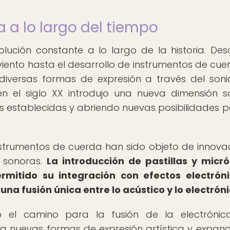
 a lo largo del tiempo
ución constante a lo largo de la historia. Des
iento hasta el desarrollo de instrumentos de cuer
iversas formas de expresión a través del soni
en el siglo XX introdujo una nueva dimensión s
 establecidas y abriendo nuevas posibilidades p
nstrumentos de cuerda han sido objeto de innova
 sonoras.
La introducción de pastillas y micr
permitido su integración con efectos electrón
a fusión única entre lo acústico y lo electróni
o el camino para la fusión de la electróni
a nuevas formas de expresión artística y expan