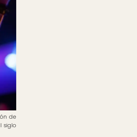
ión de
 siglo