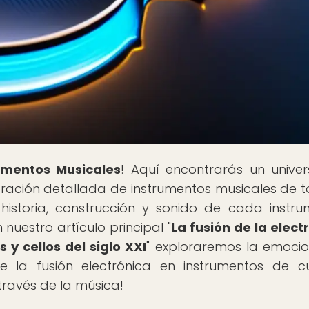
rumentos Musicales
! Aquí encontrarás un unive
loración detallada de instrumentos musicales de t
istoria, construcción y sonido de cada instru
 nuestro artículo principal "
La fusión de la elect
 y cellos del siglo XXI
" exploraremos la emoci
 la fusión electrónica en instrumentos de c
través de la música!