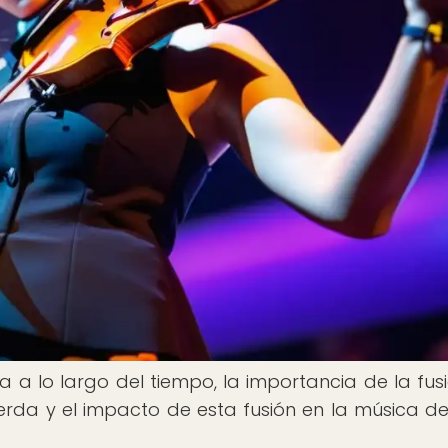
a a lo largo del tiempo, la importancia de la fus
erda y el impacto de esta fusión en la música del