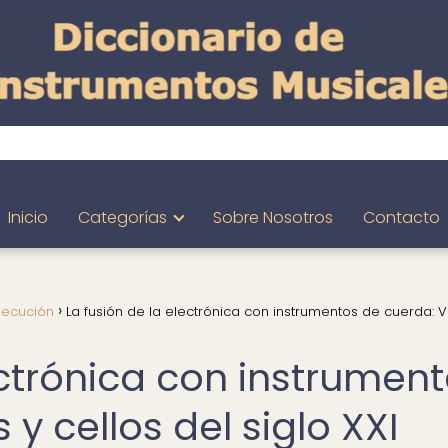
Inicio
Categorías
Sobre Nosotros
Contacto
jecución
La fusión de la electrónica con instrumentos de cuerda: Vi
ectrónica con instrumen
 y cellos del siglo XXI