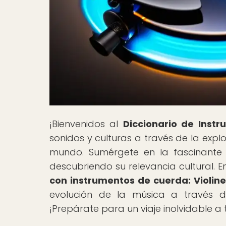
¡Bienvenidos al
Diccionario de Inst
sonidos y culturas a través de la exp
mundo. Sumérgete en la fascinante h
descubriendo su relevancia cultural. En
con instrumentos de cuerda: Violines
evolución de la música a través de
¡Prepárate para un viaje inolvidable a 